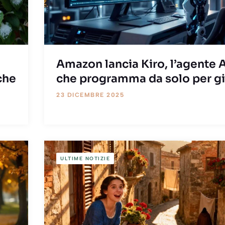
Amazon lancia Kiro, l’agente A
che
che programma da solo per gi
23 DICEMBRE 2025
ULTIME NOTIZIE