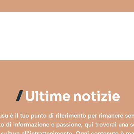
Ultime notizie
su è il tuo punto di riferimento per rimanere sem
tto di informazione e passione, qui troverai una s
 cultura all’intrattenimento. Ogni contenuto è rea