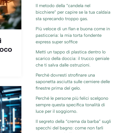
Il metodo della “candela nel
bicchiere” per capire se la tua caldaia
sta sprecando troppo gas.
Più veloce di un flan e buona come in
pasticceria: la mia torta fondente
i
express super soffice
poco
Metti un tappo di plastica dentro lo
scarico della doccia: il trucco geniale
che ti salva dalle ostruzioni.
Perché dovresti strofinare una
saponetta asciutta sulle cerniere delle
finestre prima del gelo.
Perché le persone più felici scelgono
sempre questa specifica tonalità di
luce per il soggiorno.
Il segreto della “crema da barba” sugli
specchi del bagno: come non farli