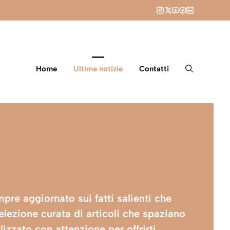
Home
Ultime notizie
Contatti
pre aggiornato sui fatti salienti che
elezione curata di articoli che spaziano
lizzato con attenzione per offrirti