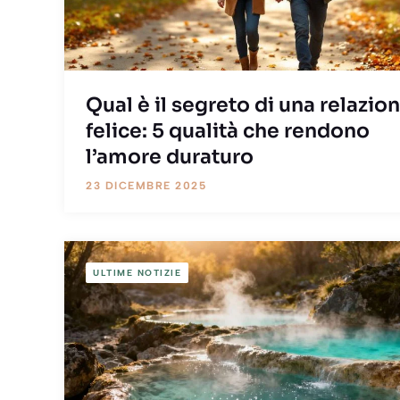
Qual è il segreto di una relazio
felice: 5 qualità che rendono
l’amore duraturo
23 DICEMBRE 2025
ULTIME NOTIZIE