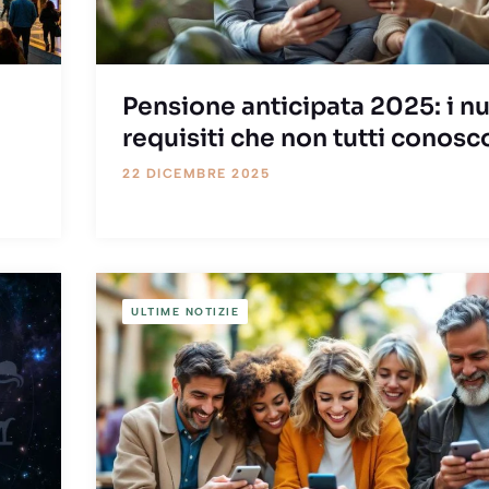
a
Pensione anticipata 2025: i n
requisiti che non tutti conos
22 DICEMBRE 2025
ULTIME NOTIZIE