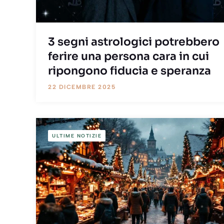
3 segni astrologici potrebbero
ferire una persona cara in cui
ripongono fiducia e speranza
22 DICEMBRE 2025
ULTIME NOTIZIE