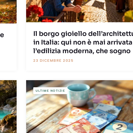
Il borgo gioiello dell’architett
ne
in Italia: qui non è mai arrivata
l’edilizia moderna, che sogno
23 DICEMBRE 2025
ULTIME NOTIZIE