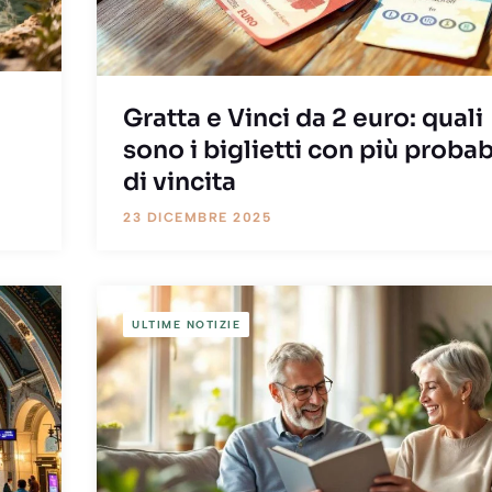
ù
Gratta e Vinci da 2 euro: quali
sono i biglietti con più probab
di vincita
23 DICEMBRE 2025
ULTIME NOTIZIE