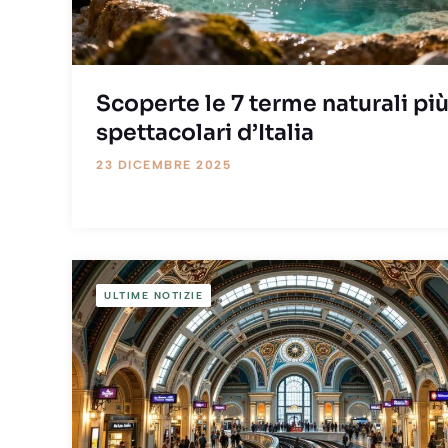
Scoperte le 7 terme naturali pi
spettacolari d’Italia
23 DICEMBRE 2025
ULTIME NOTIZIE