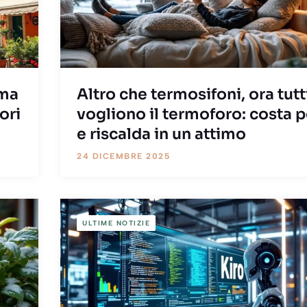
 ma
Altro che termosifoni, ora tutt
ori
vogliono il termoforo: costa 
e riscalda in un attimo
24 DICEMBRE 2025
ULTIME NOTIZIE