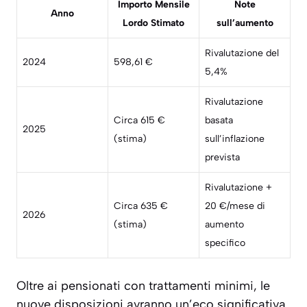
Importo Mensile
Note
Anno
Lordo Stimato
sull’aumento
Rivalutazione del
2024
598,61 €
5,4%
Rivalutazione
Circa 615 €
basata
2025
(stima)
sull’inflazione
prevista
Rivalutazione +
Circa 635 €
20 €/mese di
2026
(stima)
aumento
specifico
Oltre ai pensionati con trattamenti minimi, le
nuove disposizioni avranno un’eco significativa