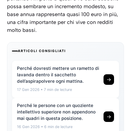
possa sembrare un incremento modesto, su
base annua rappresenta quasi 100 euro in più,
una cifra importante per chi vive con redditi
molto bassi.
ARTICOLI CONSIGLIATI
Perché dovresti mettere un rametto di
lavanda dentro il sacchetto
→
dell’aspirapolvere ogni mattina.
17 Gen 2026
• 7 min de lecture
Perché le persone con un quoziente
intellettivo superiore non appendono
→
mai quadri in questa posizione.
16 Gen 2026
• 6 min de lecture