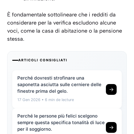
È fondamentale sottolineare che i redditi da
considerare per la verifica escludono alcune
voci, come la casa di abitazione o la pensione
stessa.
ARTICOLI CONSIGLIATI
Perché dovresti strofinare una
saponetta asciutta sulle cerniere delle
→
finestre prima del gelo.
17 Gen 2026
• 6 min de lecture
Perché le persone più felici scelgono
sempre questa specifica tonalità di luce
→
per il soggiorno.