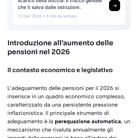
scarico della doccia: il trucco geniale
→
che ti salva dalle ostruzioni.
17 Gen 2026
• 6 min de lecture
Introduzione all’aumento delle
pensioni nel 2026
Il contesto economico e legislativo
L’adeguamento delle pensioni per il 2026 si
inserisce in un quadro economico complesso,
caratterizzato da una persistente pressione
inflazionistica. Il principale strumento di
adeguamento è la
perequazione automatica
, un
meccanismo che rivaluta annualmente gli