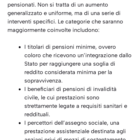
pensionati. Non si tratta di un aumento
generalizzato e uniforme, ma di una serie di
interventi specifici. Le categorie che saranno
maggiormente coinvolte includono:
I titolari di
pensioni minime
, ovvero
coloro che ricevono un’integrazione dallo
Stato per raggiungere una soglia di
reddito considerata minima per la
sopravvivenza.
I beneficiari di
pensioni di invalidità
civile
, le cui prestazioni sono
strettamente legate a requisiti sanitari e
reddituali.
I percettori dell’
assegno sociale
, una
prestazione assistenziale destinata agli
anziani privi di mezzi di sostentamento.