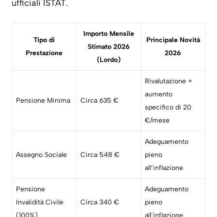
ufficiali ISTAT.
Importo Mensile
Tipo di
Principale Novità
Stimato 2026
Prestazione
2026
(Lordo)
Rivalutazione +
aumento
Pensione Minima
Circa 635 €
specifico di 20
€/mese
Adeguamento
Assegno Sociale
Circa 548 €
pieno
all’inflazione
Pensione
Adeguamento
Invalidità Civile
Circa 340 €
pieno
(100%)
all’inflazione