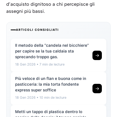
d’acquisto dignitoso a chi percepisce gli
assegni più bassi.
ARTICOLI CONSIGLIATI
Il metodo della “candela nel bicchiere”
per capire se la tua caldaia sta
→
sprecando troppo gas.
18 Gen 2026
• 7 min de lecture
Più veloce di un flan e buona come in
pasticceria: la mia torta fondente
→
express super soffice
18 Gen 2026
• 10 min de lecture
Metti un tappo di plastica dentro lo