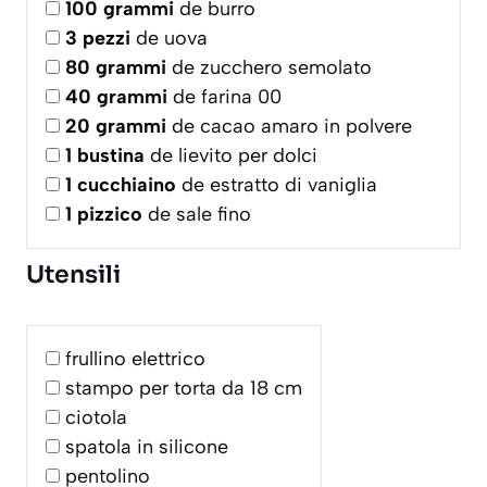
100
grammi
de burro
3
pezzi
de uova
80
grammi
de zucchero semolato
40
grammi
de farina 00
20
grammi
de cacao amaro in polvere
1
bustina
de lievito per dolci
1
cucchiaino
de estratto di vaniglia
1
pizzico
de sale fino
Utensili
frullino elettrico
stampo per torta da 18 cm
ciotola
spatola in silicone
pentolino