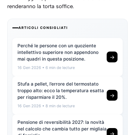
renderanno la torta soffice.
ARTICOLI CONSIGLIATI
Perché le persone con un quoziente
intellettivo superiore non appendono
→
mai quadri in questa posizione.
16 Gen 2026
• 6 min de lecture
Stufa a pellet, l’errore del termostato
troppo alto: ecco la temperatura esatta
→
per risparmiare il 20%.
16 Gen 2026
• 8 min de lecture
Pensione di reversibilità 2027: la novità
nel calcolo che cambia tutto per migliaia
→