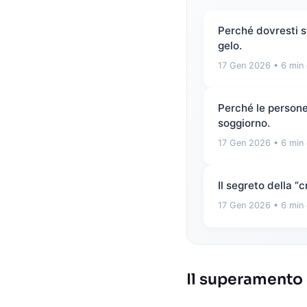
Perché dovresti st
gelo.
17 Gen 2026
• 6 min 
Perché le persone 
soggiorno.
17 Gen 2026
• 6 min 
Il segreto della 
17 Gen 2026
• 6 min 
Il superamento