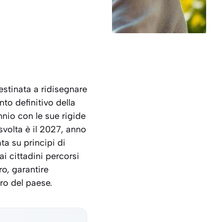
estinata a ridisegnare
nto definitivo della
nio con le sue rigide
svolta è il 2027, anno
ta su principi di
 ai cittadini percorsi
ro, garantire
uro del paese.