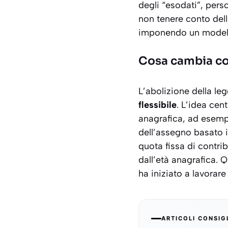
degli “esodati”, pers
non tenere conto delle
imponendo un modello
Cosa cambia co
L’abolizione della l
flessibile
. L’idea cen
anagrafica, ad esempi
dell’assegno basato i
quota fissa di contri
dall’età anagrafica. 
ha iniziato a lavorar
ARTICOLI CONSIG