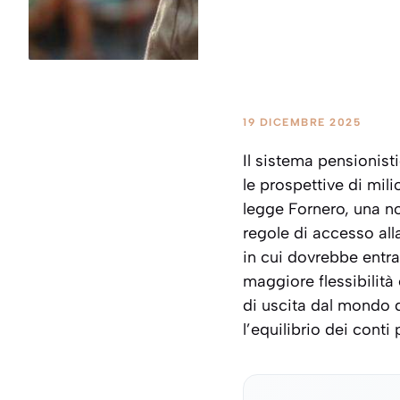
19 DICEMBRE 2025
Il sistema pensionist
le prospettive di mili
legge Fornero, una n
regole di accesso all
in cui dovrebbe entra
maggiore flessibilità e
di uscita dal mondo d
l’equilibrio dei conti