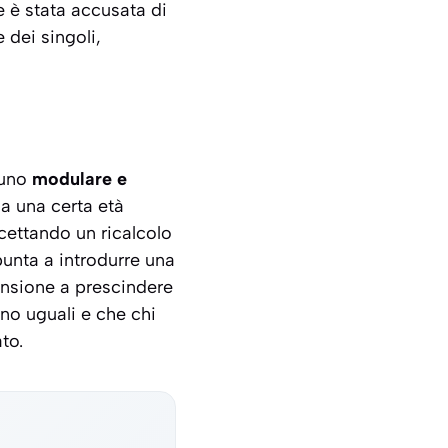
e è stata accusata di
 dei singoli,
 uno
modulare e
da una certa età
cettando un ricalcolo
punta a introdurre una
ensione a prescindere
no uguali e che chi
to.