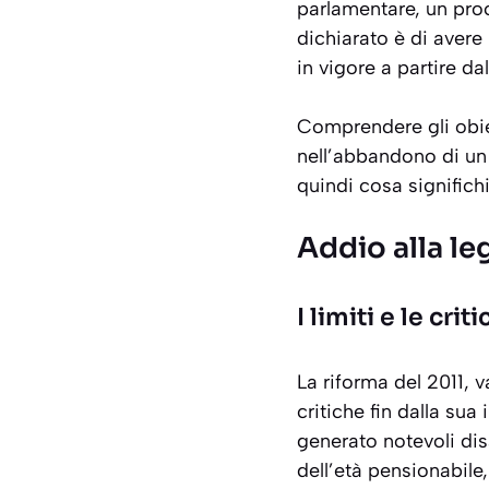
parlamentare, un pro
dichiarato è di avere
in vigore a partire d
Comprendere gli obiet
nell’abbandono di un
quindi cosa significh
Addio alla le
I limiti e le cri
La riforma del 2011, 
critiche fin dalla sua
generato notevoli disa
dell’età pensionabile