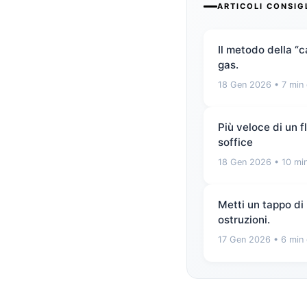
ARTICOLI CONSIG
Il metodo della “
gas.
18 Gen 2026
• 7 min 
Più veloce di un 
soffice
18 Gen 2026
• 10 min
Metti un tappo di 
ostruzioni.
17 Gen 2026
• 6 min 