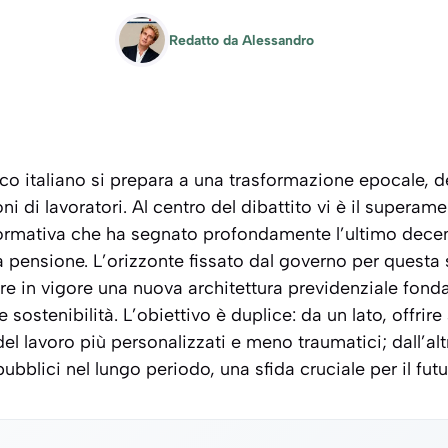
Redatto da
Alessandro
ico italiano si prepara a una trasformazione epocale, d
oni di lavoratori. Al centro del dibattito vi è il superame
ormativa che ha segnato profondamente l’ultimo decen
a pensione. L’orizzonte fissato dal governo per questa 
re in vigore una nuova architettura previdenziale fonda
 sostenibilità. L’obiettivo è duplice: da un lato, offrire
el lavoro più personalizzati e meno traumatici; dall’alt
 pubblici nel lungo periodo, una sfida cruciale per il fut