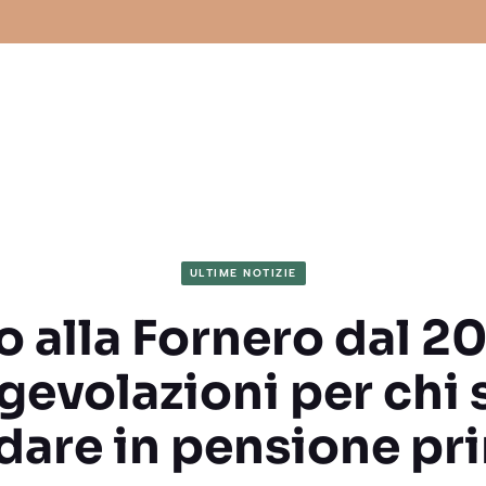
ULTIME NOTIZIE
 alla Fornero dal 20
gevolazioni per chi 
dare in pensione pr