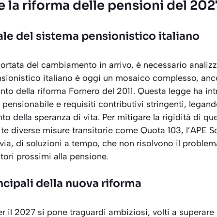
la riforma delle pensioni del 202
ale del sistema pensionistico italiano
ortata del cambiamento in arrivo, è necessario analizz
pensionistico italiano è oggi un mosaico complesso, an
anto della riforma Fornero del 2011. Questa legge ha int
pensionabile e requisiti contributivi stringenti, legand
o della speranza di vita. Per mitigare la rigidità di q
ite diverse misure transitorie come
Quota 103
,
l’APE S
ttavia, di soluzioni a tempo, che non risolvono il proble
atori prossimi alla pensione.
incipali della nuova riforma
r il 2027 si pone traguardi ambiziosi, volti a superare le 