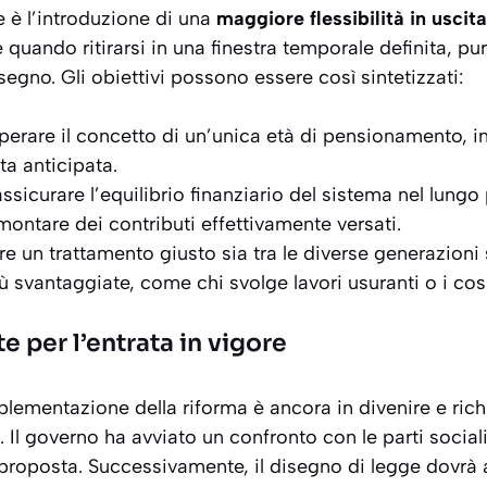
 è l’introduzione di una
maggiore flessibilità in uscita
re quando ritirarsi in una finestra temporale definita, 
gno. Gli obiettivi possono essere così sintetizzati:
uperare il concetto di un’unica età di pensionamento, 
ta anticipata.
assicurare l’equilibrio finanziario del sistema nel lung
montare dei contributi effettivamente versati.
ire un trattamento giusto sia tra le diverse generazioni 
iù svantaggiate, come chi svolge lavori usuranti o i cos
e per l’entrata in vigore
mplementazione della riforma è ancora in divenire e rich
. Il governo ha avviato un confronto con le parti sociali
 proposta. Successivamente, il disegno di legge dovrà af