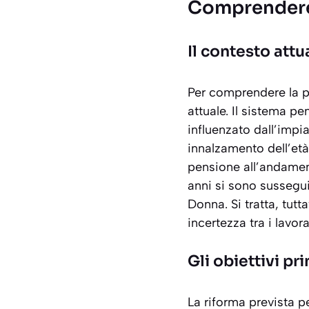
Comprendere 
Il contesto attu
Per comprendere la p
attuale. Il sistema 
influenzato dall’impi
innalzamento dell’età 
pensione all’andament
anni si sono sussegu
Donna
. Si tratta, tu
incertezza tra i lavor
Gli obiettivi pr
La riforma prevista pe