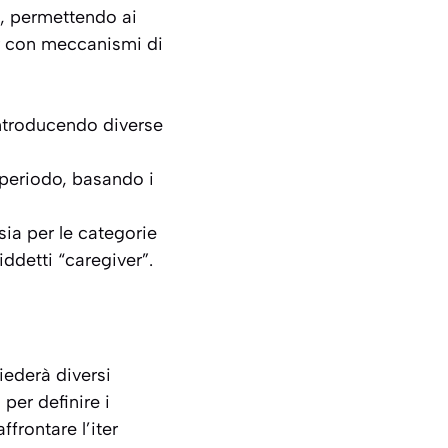
, permettendo ai
pur con meccanismi di
introducendo diverse
o periodo, basando i
sia per le categorie
iddetti “caregiver”.
iederà diversi
 per definire i
frontare l’iter