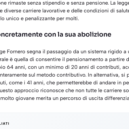
one rimaste senza stipendio e senza pensione. La legg
 diverse carriere lavorative e delle condizioni di salute
 unico e penalizzante per molti.
ncretamente con la sua abolizione
egge Fornero segna il passaggio da un sistema rigido a
trale è quella di consentire il pensionamento a partire 
o 64 anni, con un minimo di 20 anni di contributi, ac
nteramente sul metodo contributivo. In alternativa, si 
buti, come i 41 anni, che permetterebbe di andare in p
Questo approccio riconosce che non tutte le carriere so
e molto giovane merita un percorso di uscita differenzia
LIATI