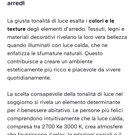
arredi
La giusta tonalità di luce esalta i
colori e le
texture
degli elementi d’arredo. Tessuti, legni e
materiali decorativi rivelano la loro vera bellezza
quando illuminati con luce calda, che ne
enfatizza le sfumature naturali. Questo
contribuisce a creare un ambiente
esteticamente più ricco e piacevole da vivere
quotidianamente.
La scelta consapevole della tonalità di luce nel
soggiorno si rivela un elemento determinante
per il benessere abitativo. Le persone più felici
comprendono intuitivamente che la luce calda,
compresa tra 2700 Ke 3000 K, crea atmosfere
che favoriscono il relax, le relazioni sociali e il