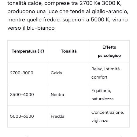
tonalità calde, comprese tra 2700 Ke 3000 K,
producono una luce che tende al giallo-arancio,
mentre quelle fredde, superiori a 5000 K, virano
verso il blu-bianco.
Effetto
Temperatura (K)
Tonalità
psicologico
Relax, intimità,
2700-3000
Calda
comfort
Equilibrio,
3500-4000
Neutra
naturalezza
Concentrazione,
5000-6500
Fredda
vigilanza