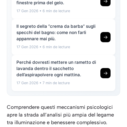
→
finestre prima del gelo.
17 Gen 2026
• 6 min de lecture
Il segreto della “crema da barba” sugli
specchi del bagno: come non farli
→
appannare mai più.
17 Gen 2026
• 6 min de lecture
Perché dovresti mettere un rametto di
lavanda dentro il sacchetto
→
dell’aspirapolvere ogni mattina.
17 Gen 2026
• 7 min de lecture
Comprendere questi meccanismi psicologici
apre la strada all’analisi più ampia del legame
tra illuminazione e benessere complessivo.