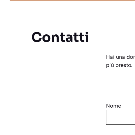
Contatti
Hai una dom
più presto.
Nome