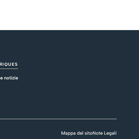
RIQUES
e notizie
Mappa del sito
Note Legali