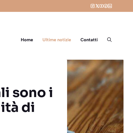
Home
Ultime notizie
Contatti
li sono i
ità di