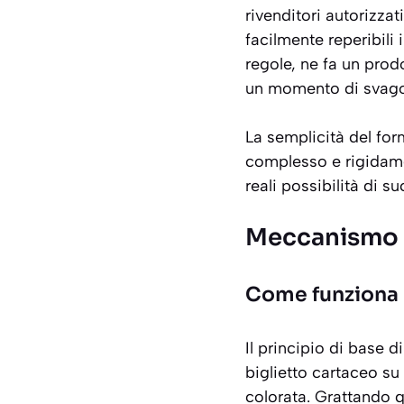
rivenditori autorizzat
facilmente reperibili 
regole, ne fa un prod
un momento di svago
La semplicità del for
complesso e rigidame
reali possibilità di s
Meccanismo e
Come funziona u
Il principio di base d
biglietto cartaceo su
colorata. Grattando q