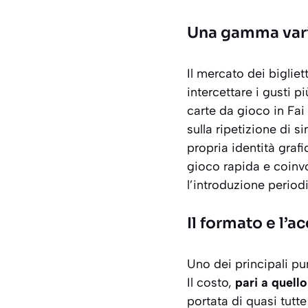
Una gamma varie
Il mercato dei biglie
intercettare i gusti 
carte da gioco in
Fai
sulla ripetizione di 
propria identità graf
gioco rapida e coinvo
l’introduzione period
Il formato e l’ac
Uno dei principali pun
Il costo,
pari a quello
portata di quasi tutte