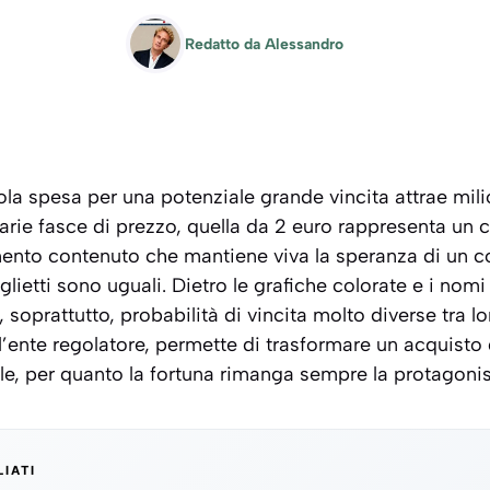
Redatto da
Alessandro
ola spesa per una potenziale grande vincita attrae milion
e varie fasce di prezzo, quella da 2 euro rappresenta 
mento contenuto che mantiene viva la speranza di un co
iglietti sono uguali. Dietro le grafiche colorate e i nomi
soprattutto, probabilità di vincita molto diverse tra lo
all’ente regolatore, permette di trasformare un acquisto
le, per quanto la fortuna rimanga sempre la protagonis
LIATI