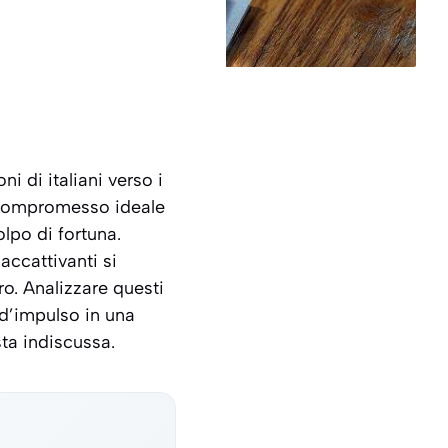
i di italiani verso i
un compromesso ideale
lpo di fortuna.
 accattivanti si
ro. Analizzare questi
 d’impulso in una
ta indiscussa.