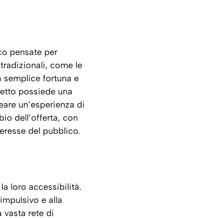
oco pensate per
 tradizionali, come le
la semplice fortuna e
lietto possiede una
reare un’esperienza di
io dell’offerta, con
teresse del pubblico.
la loro accessibilità.
 impulsivo e alla
a vasta rete di