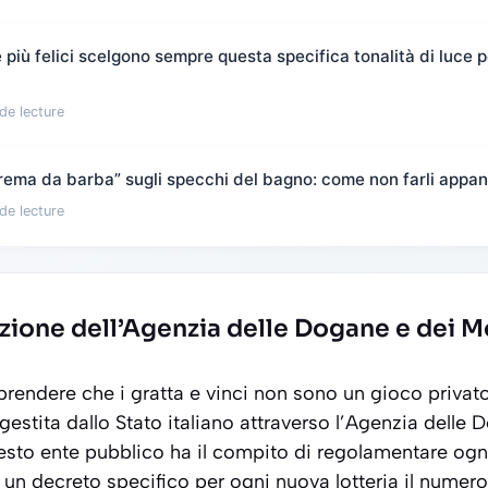
più felici scelgono sempre questa specifica tonalità di luce pe
de lecture
“crema da barba” sugli specchi del bagno: come non farli appan
de lecture
zione dell’Agenzia delle Dogane e dei 
endere che i gratta e vinci non sono un gioco privato
estita dallo Stato italiano attraverso l’
Agenzia delle D
to ente pubblico ha il compito di regolamentare ogni
un decreto specifico per ogni nuova lotteria il numero t