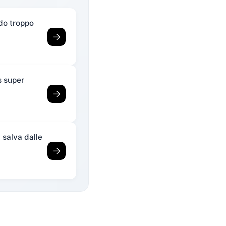
ndo troppo
→
s super
→
i salva dalle
→