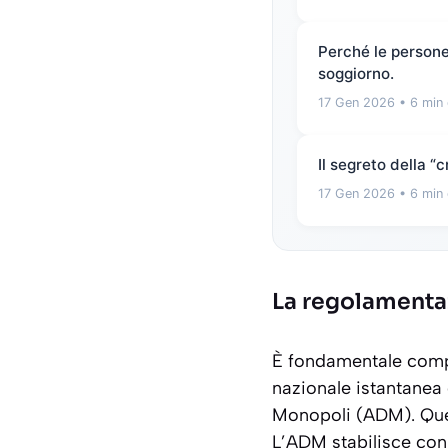
Perché le persone 
soggiorno.
17 Gen 2026
• 6 min 
Il segreto della 
17 Gen 2026
• 6 min 
La regolamenta
È fondamentale compr
nazionale istantanea g
Monopoli
(ADM). Ques
L’ADM stabilisce con 