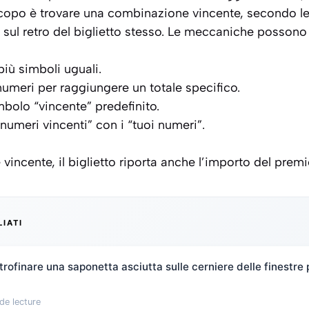
 scopo è trovare una combinazione vincente, secondo le
 sul retro del biglietto stesso. Le meccaniche possono 
più simboli uguali.
meri per raggiungere un totale specifico.
mbolo “vincente” predefinito.
numeri vincenti” con i “tuoi numeri”.
vincente, il biglietto riporta anche l’importo del prem
LIATI
rofinare una saponetta asciutta sulle cerniere delle finestre 
de lecture