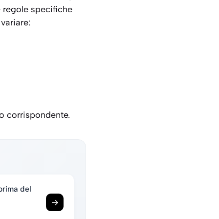
 regole specifiche
variare:
io corrispondente.
prima del
→