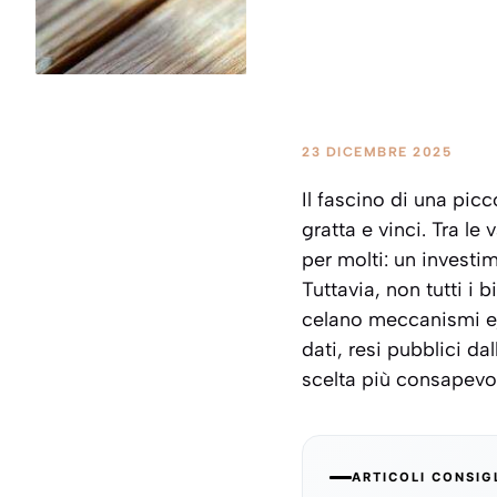
23 DICEMBRE 2025
Il fascino di una picc
gratta e vinci. Tra l
per molti: un investi
Tuttavia, non tutti i b
celano meccanismi e, 
dati, resi pubblici d
scelta più consapevo
ARTICOLI CONSIG