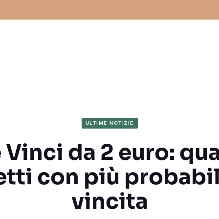
ULTIME NOTIZIE
 Vinci da 2 euro: qua
etti con più probabil
vincita