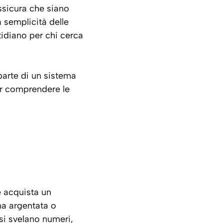
assicura che siano
a semplicità delle
tidiano per chi cerca
parte di un sistema
r comprendere le
re acquista un
na argentata o
si svelano numeri,