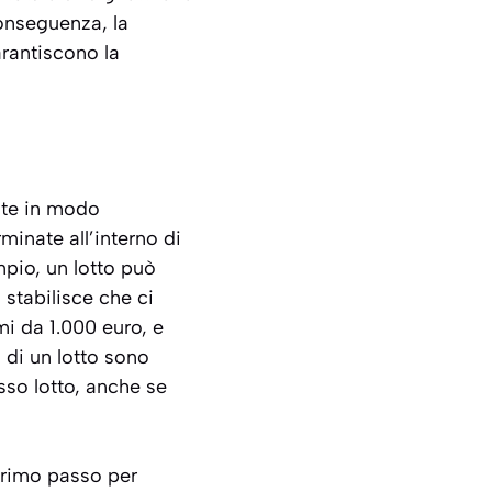
conseguenza, la
rantiscono la
ite in modo
inate all’interno di
mpio, un lotto può
 stabilisce che ci
i da 1.000 euro, e
 di un lotto sono
esso lotto, anche se
 primo passo per