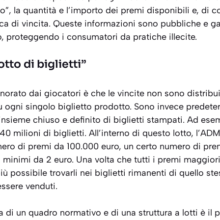
, la quantità e l’importo dei premi disponibili e, di 
ca di vincita. Queste informazioni sono pubbliche e ga
, proteggendo i consumatori da pratiche illecite.
otto di biglietti”
orato dai giocatori è che le vincite non sono distribu
ogni singolo biglietto prodotto. Sono invece predeterm
 insieme chiuso e definito di biglietti stampati. Ad ese
milioni di biglietti. All’interno di questo lotto, l’ADM
ero di premi da 100.000 euro, un certo numero di prem
i minimi da 2 euro. Una volta che tutti i premi maggiori
più possibile trovarli nei biglietti rimanenti di quello st
ssere venduti.
 di un quadro normativo e di una struttura a lotti è il