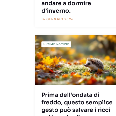
andare a dormire
d’inverno.
16 GENNAIO 2026
ULTIME NOTIZIE
Prima dell’ondata di
freddo, questo semplice
gesto può salvare i ricci