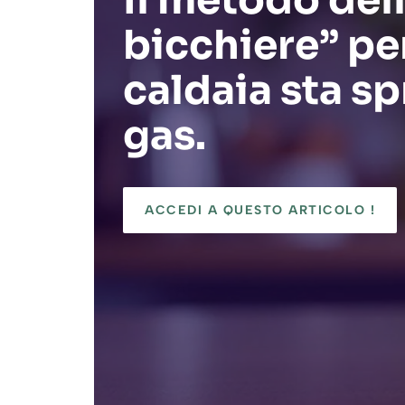
Il metodo del
bicchiere” per
caldaia sta s
gas.
ACCEDI A QUESTO ARTICOLO !