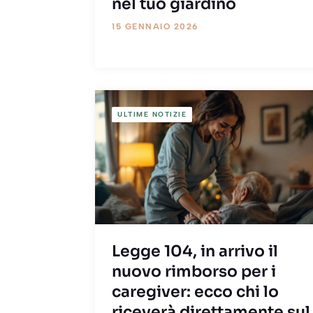
nel tuo giardino
15 GENNAIO 2026
ULTIME NOTIZIE
Legge 104, in arrivo il
nuovo rimborso per i
caregiver: ecco chi lo
riceverà direttamente sul