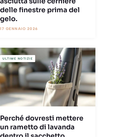
asciutta sulle cerniere
delle finestre prima del
gelo.
17 GENNAIO 2026
ULTIME NOTIZIE
Perché dovresti mettere
un rametto di lavanda
dentro il sacchetto