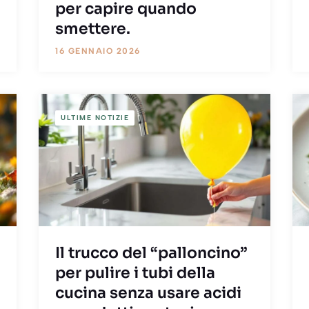
per capire quando
smettere.
16 GENNAIO 2026
ULTIME NOTIZIE
Il trucco del “palloncino”
per pulire i tubi della
cucina senza usare acidi