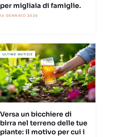
per migliaia di famiglie.
16 GENNAIO 2026
ULTIME NOTIZIE
Versa un bicchiere di
birra nel terreno delle tue
piante: il motivo per cui i