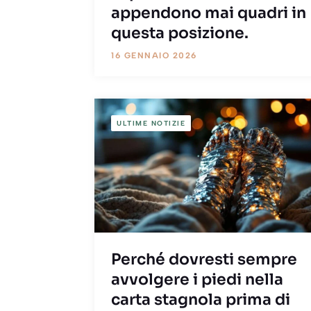
appendono mai quadri in
questa posizione.
16 GENNAIO 2026
ULTIME NOTIZIE
Perché dovresti sempre
avvolgere i piedi nella
carta stagnola prima di