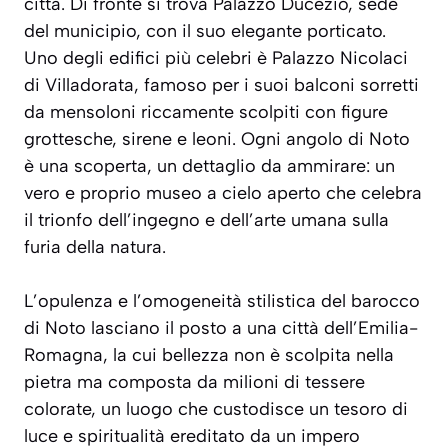
città. Di fronte si trova Palazzo Ducezio, sede
del municipio, con il suo elegante porticato.
Uno degli edifici più celebri è Palazzo Nicolaci
di Villadorata, famoso per i suoi balconi sorretti
da mensoloni riccamente scolpiti con figure
grottesche, sirene e leoni. Ogni angolo di Noto
è una scoperta, un dettaglio da ammirare:
un
vero e proprio museo a cielo aperto
che celebra
il trionfo dell’ingegno e dell’arte umana sulla
furia della natura.
L’opulenza e l’omogeneità stilistica del barocco
di Noto lasciano il posto a una città dell’Emilia-
Romagna, la cui bellezza non è scolpita nella
pietra ma composta da milioni di tessere
colorate, un luogo che custodisce un tesoro di
luce e spiritualità ereditato da un impero