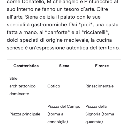
come Donatello, Michelangelo e Pinturicchio al
suo interno ne fanno un tesoro d’arte. Oltre
all’arte, Siena delizia il palato con le sue
specialità gastronomiche. Dai *pici*, una pasta
fatta a mano, al *panforte* e ai *ricciarelli*,
dolci speziati di origine medievale, la cucina
senese è un’espressione autentica del territorio.
Caratteristica
Siena
Firenze
Stile
architettonico
Gotico
Rinascimentale
dominante
Piazza del Campo
Piazza della
Piazza principale
(forma a
Signoria (forma
conchiglia)
quadrata)