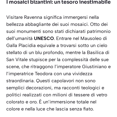
I mosaici bizantini: un tesoro inestimabile
Visitare Ravenna significa immergersi nella
bellezza abbagliante dei suoi mosaici. Otto dei
suoi monumenti sono stati dichiarati patrimonio
dell’umanità
UNESCO
. Entrare nel Mausoleo di
Galla Placidia equivale a trovarsi sotto un cielo
stellato di un blu profondo, mentre la Basilica di
San Vitale stupisce per la complessità delle sue
scene, che ritraggono l’imperatore Giustiniano e
l’imperatrice Teodora con una vividezza
straordinaria. Questi capolavori non sono
semplici decorazioni, ma racconti teologici e
politici realizzati con milioni di tessere di vetro
colorato e oro. È
un’immersione totale nel
colore e nella luce
che lascia senza fiato.