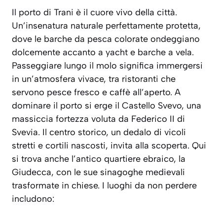
Il porto di Trani è il cuore vivo della città.
Un’insenatura naturale perfettamente protetta,
dove le barche da pesca colorate ondeggiano
dolcemente accanto a yacht e barche a vela.
Passeggiare lungo il molo significa immergersi
in un’atmosfera vivace, tra ristoranti che
servono pesce fresco e caffè all’aperto. A
dominare il porto si erge il Castello Svevo, una
massiccia fortezza voluta da Federico II di
Svevia. Il centro storico, un dedalo di vicoli
stretti e cortili nascosti, invita alla scoperta. Qui
si trova anche l’antico quartiere ebraico, la
Giudecca, con le sue sinagoghe medievali
trasformate in chiese. I luoghi da non perdere
includono: