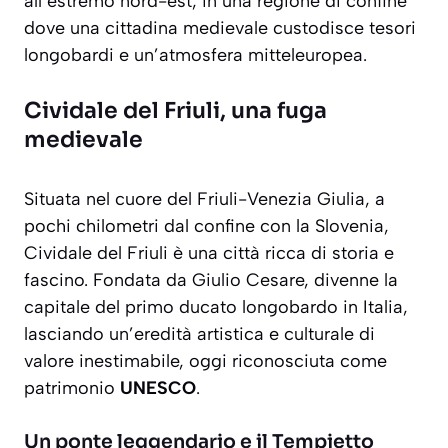
all’estremo nord-est, in una regione di confine
dove una cittadina medievale custodisce tesori
longobardi e un’atmosfera mitteleuropea.
Cividale del Friuli, una fuga
medievale
Situata nel cuore del Friuli-Venezia Giulia, a
pochi chilometri dal confine con la Slovenia,
Cividale del Friuli è una città ricca di storia e
fascino. Fondata da Giulio Cesare, divenne la
capitale del primo ducato longobardo in Italia,
lasciando un’eredità artistica e culturale di
valore inestimabile, oggi riconosciuta come
patrimonio
UNESCO
.
Un ponte leggendario e il Tempietto