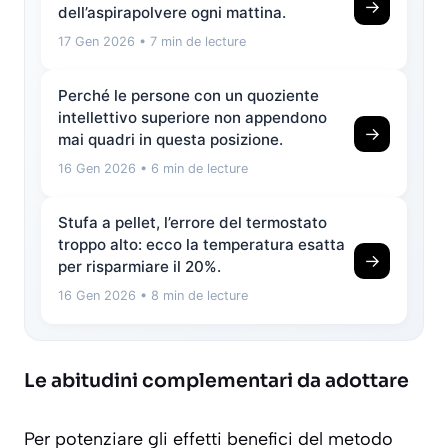
→
dell’aspirapolvere ogni mattina.
17 Gen 2026
• 7 min de lecture
Perché le persone con un quoziente
intellettivo superiore non appendono
→
mai quadri in questa posizione.
16 Gen 2026
• 6 min de lecture
Stufa a pellet, l’errore del termostato
troppo alto: ecco la temperatura esatta
→
per risparmiare il 20%.
16 Gen 2026
• 8 min de lecture
Le abitudini complementari da adottare
Per potenziare gli effetti benefici del metodo