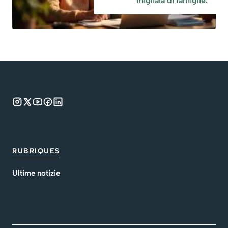
migliaia di famiglie.
RUBRIQUES
Ultime notizie