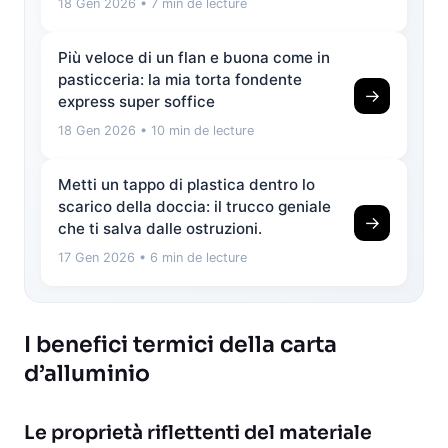
18 Gen 2026
• 7 min de lecture
Più veloce di un flan e buona come in
pasticceria: la mia torta fondente
→
express super soffice
18 Gen 2026
• 10 min de lecture
Metti un tappo di plastica dentro lo
scarico della doccia: il trucco geniale
→
che ti salva dalle ostruzioni.
17 Gen 2026
• 6 min de lecture
I benefici termici della carta
d’alluminio
Le proprietà riflettenti del materiale