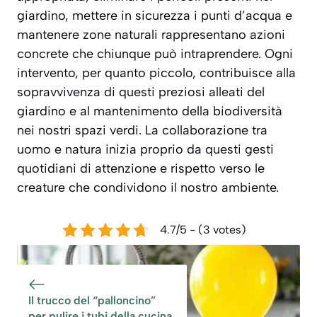
giardino, mettere in sicurezza i punti d’acqua e
mantenere zone naturali rappresentano azioni
concrete che chiunque può intraprendere. Ogni
intervento, per quanto piccolo, contribuisce alla
sopravvivenza di questi preziosi alleati del
giardino e al mantenimento della biodiversità
nei nostri spazi verdi. La collaborazione tra
uomo e natura inizia proprio da questi gesti
quotidiani di attenzione e rispetto verso le
creature che condividono il nostro ambiente.
4.7/5 - (3 votes)
Il trucco del “palloncino”
per pulire i tubi della cucina