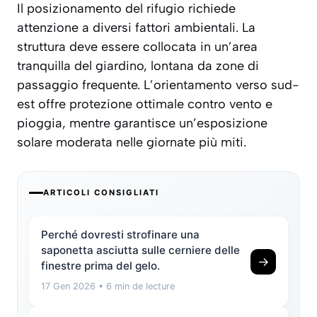
Il posizionamento del rifugio richiede
attenzione a diversi fattori ambientali. La
struttura deve essere collocata in un’area
tranquilla del giardino, lontana da zone di
passaggio frequente. L’
orientamento verso sud-
est
offre protezione ottimale contro vento e
pioggia, mentre garantisce un’esposizione
solare moderata nelle giornate più miti.
ARTICOLI CONSIGLIATI
Perché dovresti strofinare una
saponetta asciutta sulle cerniere delle
→
finestre prima del gelo.
17 Gen 2026
• 6 min de lecture