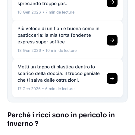
→
sprecando troppo gas.
18 Gen 2026
• 7 min de lecture
Più veloce di un flan e buona come in
pasticceria: la mia torta fondente
→
express super soffice
18 Gen 2026
• 10 min de lecture
Metti un tappo di plastica dentro lo
scarico della doccia: il trucco geniale
→
che ti salva dalle ostruzioni.
17 Gen 2026
• 6 min de lecture
Perché i ricci sono in pericolo in
inverno ?