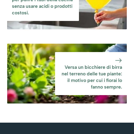
senza usare acidi o prodotti
costosi.
Versa un bicchiere di birra
nel terreno delle tue piante:
il motivo per cui i fiorai lo
fanno sempre.