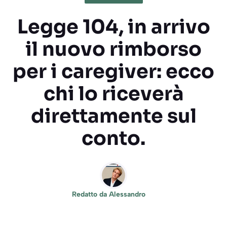
Legge 104, in arrivo
il nuovo rimborso
per i caregiver: ecco
chi lo riceverà
direttamente sul
conto.
Redatto da
Alessandro