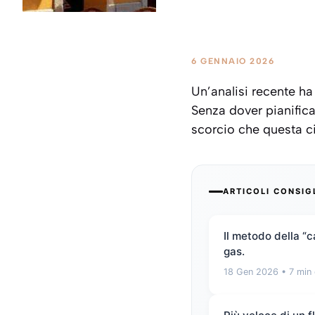
6 GENNAIO 2026
Un’analisi recente ha
Senza dover pianifica
scorcio che questa cit
ARTICOLI CONSIG
Il metodo della “
gas.
18 Gen 2026
• 7 min 