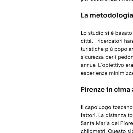
La metodologia 
Lo studio si è basato
città. I ricercatori h
turistiche più popolari
sicurezza per i pedon
annue. L’obiettivo er
esperienza minimizza
Firenze in cima a
Il capoluogo toscano
fattori. La distanza to
Santa Maria del Fiore,
chilometri. Questo si