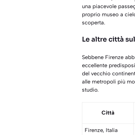
una piacevole passeg
proprio museo a ciel
scoperta.
Le altre città s
Sebbene Firenze abbia
eccellente predisposi
del vecchio continent
alle metropoli più mo
studio.
Città
Firenze, Italia