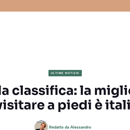
ULTIME NOTIZIE
a classifica: la migl
isitare a piedi è ita
Redatto da
Alessandro