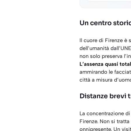
Un centro stor
Il cuore di Firenze è
dell’umanità dall’UNE
non solo preserva l’
L’assenza quasi total
ammirando le facciate
città a misura d’uomo
Distanze brevi t
La concentrazione di 
Firenze. Non si tratta
onnipresente. Un visi