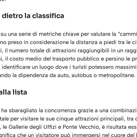
dietro la classifica
 su una serie di metriche chiave per valutare la “cammi
anno preso in considerazione la distanza a piedi tra le c
, il numero totale di attrazioni raggiungibili in un raggio
i, il costo medio del trasporto pubblico e persino le p
a identificare un luogo dove i turisti potessero massimi
ndo la dipendenza da auto, autobus o metropolitane.
lla lista
 ha sbaragliato la concorrenza grazie a una combinazi
tale per visitare le sue cinque attrazioni principali, tra 
 le Gallerie degli Uffizi e Ponte Vecchio, è risultata e
gnifica che un visitatore può immergersi nel cuore de