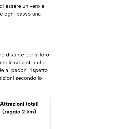
di essere un vero e
ere ogni passo una
o distinte per la loro
me le città storiche
e ai pedoni rispetto
sizioni secondo lo
Attrazioni totali
(raggio 2 km)