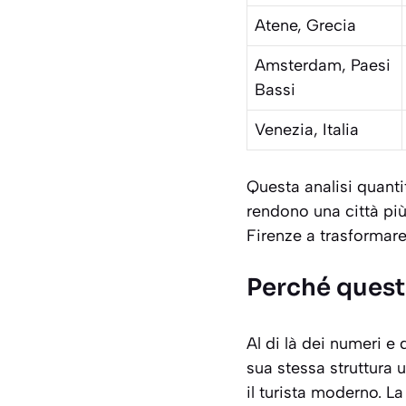
Atene, Grecia
Amsterdam, Paesi
Bassi
Venezia, Italia
Questa analisi quanti
rendono una città più
Firenze a trasformar
Perché questa
Al di là dei numeri e 
sua stessa struttura 
il turista moderno. L