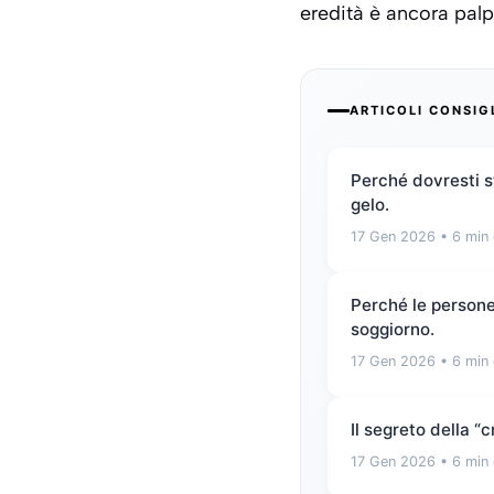
eredità è ancora palp
ARTICOLI CONSIG
Perché dovresti st
gelo.
17 Gen 2026
• 6 min 
Perché le persone 
soggiorno.
17 Gen 2026
• 6 min 
Il segreto della 
17 Gen 2026
• 6 min 