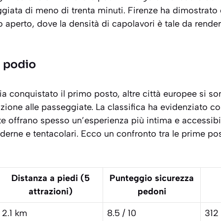
giata di meno di trenta minuti.
Firenze ha dimostrato 
o aperto
, dove la densità di capolavori è tale da rend
ul podio
 conquistato il primo posto, altre città europee si son
zione alle passeggiate. La classifica ha evidenziato co
e offrano spesso un’esperienza più intima e accessibil
derne e tentacolari. Ecco un confronto tra le prime po
Distanza a piedi (5
Punteggio sicurezza
attrazioni)
pedoni
2.1 km
8.5 / 10
312