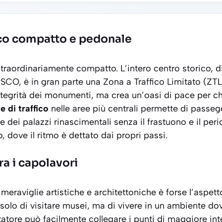
ico compatto e pedonale
 straordinariamente compatto. L’intero centro storico, 
SCO, è in gran parte una Zona a Traffico Limitato (ZTL
integrità dei monumenti, ma crea un’oasi di pace per 
e di traffico
nelle aree più centrali permette di passeg
 dei palazzi rinascimentali senza il frastuono e il peri
, dove il ritmo è dettato dai propri passi.
ra i capolavori
meraviglie artistiche e architettoniche è forse l’aspet
 solo di visitare musei, ma di vivere in un ambiente dov
tatore può facilmente collegare i punti di maggiore int