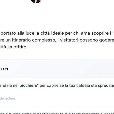
 portato alla luce la città ideale per chi ama scoprire 
re un itinerario complesso, i visitatori possono godere
tà sa offrire.
LIATI
candela nel bicchiere” per capire se la tua caldaia sta spreca
de lecture