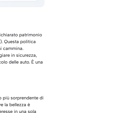
dichiarato patrimonio
). Questa politica
chi cammina.
giare in sicurezza,
colo delle auto. È una
to più sorprendente di
e la bellezza è
eresse in una sola