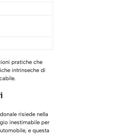
ioni pratiche che
iche intrinseche di
cabile.
i
edonale risiede nella
ggio inestimabile per
’automobile, e questa