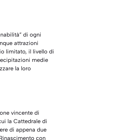
nabilità” di ogni
inque attrazioni
 limitato, il livello di
recipitazioni medie
zzare la loro
one vincente di
cui la Cattedrale di
ssere di appena due
l Rinascimento con