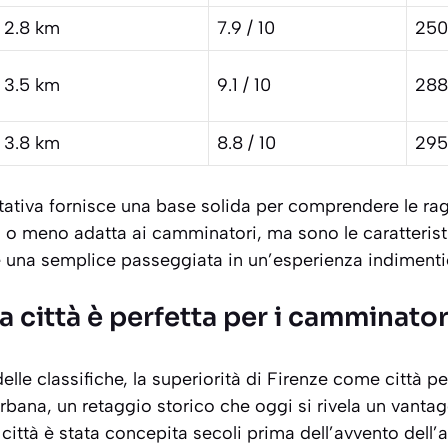
2.8 km
7.9 / 10
250
3.5 km
9.1 / 10
288
3.8 km
8.8 / 10
295
tativa fornisce una base solida per comprendere le rag
 o meno adatta ai camminatori, ma sono le caratterist
e una semplice passeggiata in un’esperienza indimenti
 città è perfetta per i camminator
delle classifiche, la superiorità di Firenze come città p
urbana, un retaggio storico che oggi si rivela un vanta
a città è stata concepita secoli prima dell’avvento dell