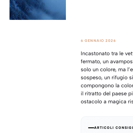
6 GENNAIO 2026
Incastonato tra le ve
fermato, un avamposto
solo un colore, ma l
sospeso, un rifugio si
compongono la colonn
il ritratto del paese 
ostacolo a magica ri
ARTICOLI CONSIG