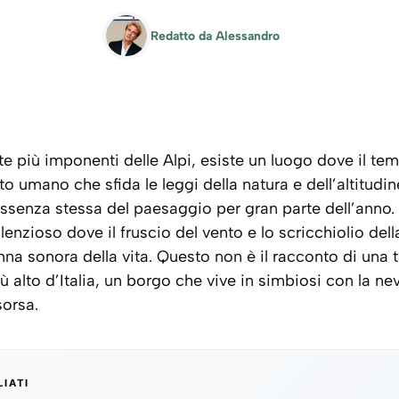
Redatto da
Alessandro
tte più imponenti delle Alpi, esiste un luogo dove il t
 umano che sfida le leggi della natura e dell’altitudine
’essenza stessa del paesaggio per gran parte dell’anno
lenzioso dove il fruscio del vento e lo scricchiolio dell
a sonora della vita. Questo non è il racconto di una 
più alto d’Italia, un borgo che vive in simbiosi con la n
sorsa.
LIATI