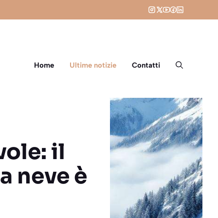
Home
Ultime notizie
Contatti
ole: il
la neve è