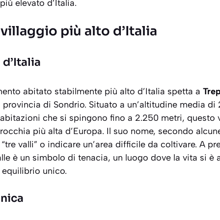
più elevato d’Italia.
illaggio più alto d’Italia
 d’Italia
mento abitato stabilmente più alto d’Italia spetta a
Trep
provincia di Sondrio. Situato a un’altitudine media di 2
abitazioni che si spingono fino a 2.250 metri, questo 
rrocchia più alta d’Europa. Il suo nome, secondo alcune
tre valli” o indicare un’area difficile da coltivare. A p
alle è un simbolo di tenacia, un luogo dove la vita si è
equilibrio unico.
unica