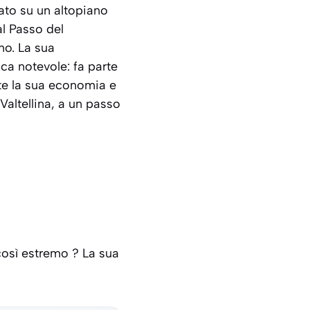
ato su un altopiano
al Passo del
no. La sua
ca notevole: fa parte
te la sua economia e
Valtellina, a un passo
osì estremo ? La sua