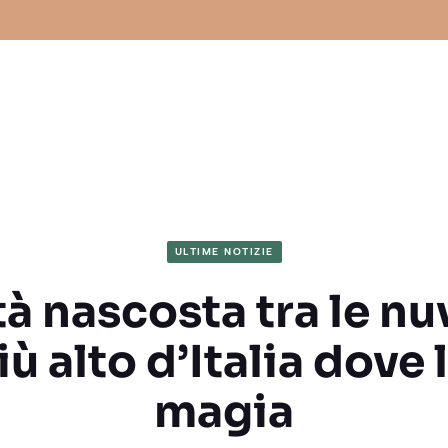
ULTIME NOTIZIE
tà nascosta tra le nuv
ù alto d’Italia dove 
magia