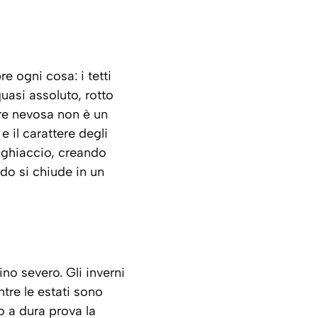
re ogni cosa: i tetti
 quasi assoluto, rotto
tre nevosa non è un
 il carattere degli
di ghiaccio, creando
do si chiude in un
no severo. Gli inverni
tre le estati sono
o a dura prova la