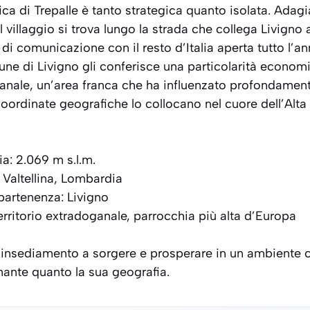
ca di Trepalle è tanto strategica quanto isolata. Adagi
l villaggio si trova lungo la strada che collega Livigno 
di comunicazione con il resto d’Italia aperta tutto l’an
e di Livigno gli conferisce una particolarità economi
anale
, un’area franca che ha influenzato profondamen
coordinate geografiche lo collocano nel cuore dell’Alta 
a: 2.069 m s.l.m.
 Valtellina, Lombardia
artenenza: Livigno
Territorio extradoganale, parrocchia più alta d’Europa
insediamento a sorgere e prosperare in un ambiente c
inante quanto la sua geografia.