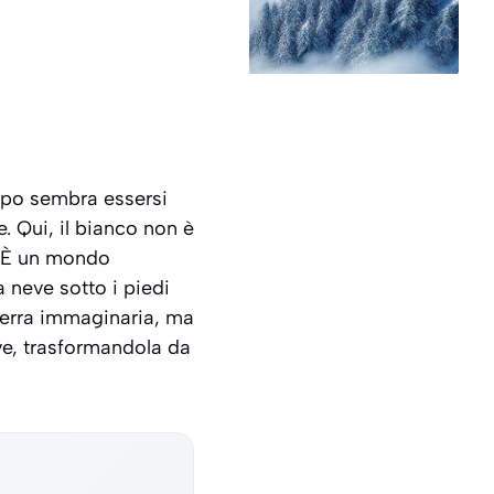
empo sembra essersi
. Qui, il bianco non è
. È un mondo
a neve sotto i piedi
terra immaginaria, ma
eve, trasformandola da