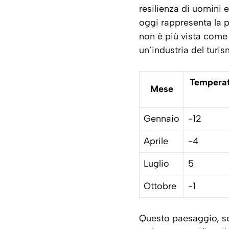
resilienza di uomini 
oggi rappresenta la p
non è più vista come
un’industria del turis
Temperat
Mese
Gennaio
-12
Aprile
-4
Luglio
5
Ottobre
-1
Questo paesaggio, sco