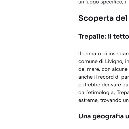
un luogo specifico, il 
Scoperta del v
Trepalle: il tetto
Il primato di insedia
comune di Livigno, in 
del mare, con alcune 
anche il record di pa
potrebbe derivare da “
dall’etimologia, Trep
estreme, trovando un 
Una geografia 