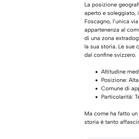
La posizione geografi
aperto e soleggiato, i
Foscagno, l’unica via 
appartenenza al comun
di una
zona extradog
la sua storia. Le sue 
dal confine svizzero.
Altitudine medi
Posizione: Alta
Comune di app
Particolarità: 
Ma come ha fatto un 
storia è tanto affasc