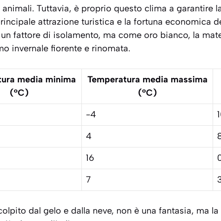
e animali. Tuttavia, è proprio questo clima a garantire 
rincipale attrazione turistica e la fortuna economica d
 un fattore di isolamento, ma come oro bianco, la mat
mo invernale fiorente e rinomata.
ura media minima
Temperatura media massima
(°C)
(°C)
-4
4
16
7
lpito dal gelo e dalla neve, non è una fantasia, ma la 