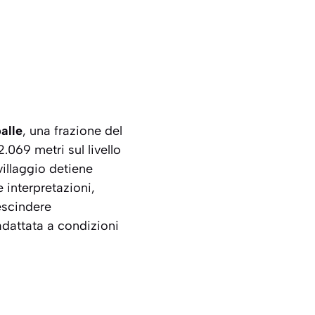
alle
, una frazione del
.069 metri sul livello
villaggio detiene
 interpretazioni,
rescindere
 adattata a condizioni