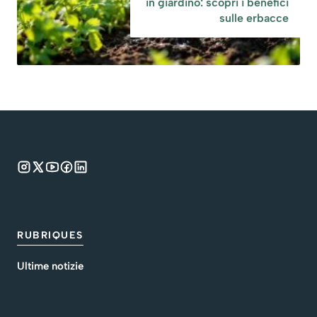
in giardino: scopri i benefici
sulle erbacce
RUBRIQUES
Ultime notizie