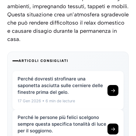
ambienti, impregnando tessuti, tappeti e mobili.
Questa situazione crea un’atmosfera sgradevole
che può rendere difficoltoso il relax domestico
e causare disagio durante la permanenza in
casa.
ARTICOLI CONSIGLIATI
Perché dovresti strofinare una
saponetta asciutta sulle cerniere delle
→
finestre prima del gelo.
17 Gen 2026
• 6 min de lecture
Perché le persone più felici scelgono
sempre questa specifica tonalità di luce
→
per il soggiorno.