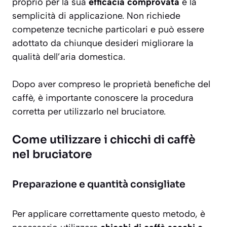
proprio per la sua
efficacia comprovata
e la
semplicità di applicazione. Non richiede
competenze tecniche particolari e può essere
adottato da chiunque desideri migliorare la
qualità dell’aria domestica.
Dopo aver compreso le proprietà benefiche del
caffè, è importante conoscere la procedura
corretta per utilizzarlo nel bruciatore.
Come utilizzare i chicchi di caffè
nel bruciatore
Preparazione e quantità consigliate
Per applicare correttamente questo metodo, è