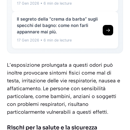
17 Gen 2026
• 6 min de lecture
Il segreto della “crema da barba” sugli
specchi del bagno: come non farli
→
appannare mai più.
17 Gen 2026
• 6 min de lecture
L’esposizione prolungata a questi odori può
inoltre provocare
sintomi fisici
come mal di
testa, irritazione delle vie respiratorie, nausea e
affaticamento. Le persone con sensibilità
particolare, come bambini, anziani o soggetti
con problemi respiratori, risultano
particolarmente vulnerabili a questi effetti.
Rischi per la salute e la sicurezza