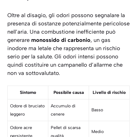
Oltre al disagio, gli odori possono segnalare la
presenza di sostanze potenzialmente pericolose
nell’aria. Una combustione inefficiente può
generare
monossido di carbonio
, un gas
inodore ma letale che rappresenta un rischio
serio per la salute. Gli odori intensi possono
quindi costituire un campanello d’allarme che
non va sottovalutato.
Sintomo
Possibile causa
Livello di rischio
Odore di bruciato
Accumulo di
Basso
leggero
cenere
Odore acre
Pellet di scarsa
Medio
persistente
qualità