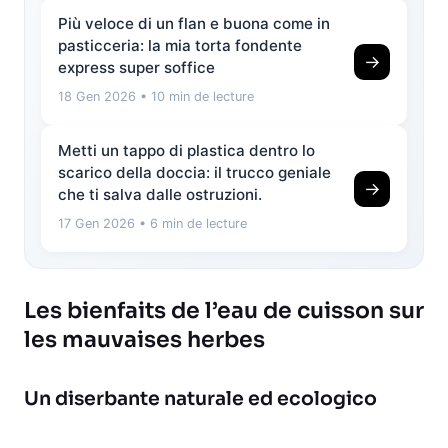
Più veloce di un flan e buona come in
pasticceria: la mia torta fondente
→
express super soffice
18 Gen 2026
• 10 min de lecture
Metti un tappo di plastica dentro lo
scarico della doccia: il trucco geniale
→
che ti salva dalle ostruzioni.
17 Gen 2026
• 6 min de lecture
Les bienfaits de l’eau de cuisson sur
les mauvaises herbes
Un diserbante naturale ed ecologico