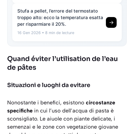
Stufa a pellet, l’errore del termostato
troppo alto: ecco la temperatura esatta
→
per risparmiare il 20%.
16 Gen 2026
• 8 min de lecture
Quand éviter l’utilisation de l’eau
de pâtes
Situazioni e luoghi da evitare
Nonostante i benefici, esistono
circostanze
specifiche
in cui l’uso dell’acqua di pasta è
sconsigliato. Le aiuole con piante delicate, i
semenzai e le zone con vegetazione giovane