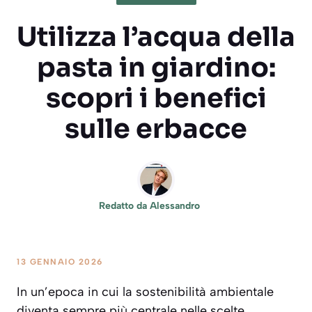
Utilizza l’acqua della
pasta in giardino:
scopri i benefici
sulle erbacce
Redatto da
Alessandro
13 GENNAIO 2026
In un’epoca in cui la sostenibilità ambientale
diventa sempre più centrale nelle scelte