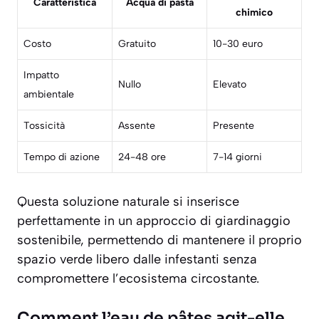
Caratteristica
Acqua di pasta
chimico
Costo
Gratuito
10-30 euro
Impatto
Nullo
Elevato
ambientale
Tossicità
Assente
Presente
Tempo di azione
24-48 ore
7-14 giorni
Questa soluzione naturale si inserisce
perfettamente in un approccio di giardinaggio
sostenibile, permettendo di mantenere il proprio
spazio verde libero dalle infestanti senza
compromettere l’ecosistema circostante.
Comment l’eau de pâtes agit-elle