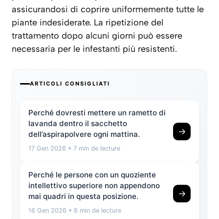
assicurandosi di coprire uniformemente tutte le
piante indesiderate. La ripetizione del
trattamento dopo alcuni giorni può essere
necessaria per le infestanti più resistenti.
ARTICOLI CONSIGLIATI
Perché dovresti mettere un rametto di
lavanda dentro il sacchetto
→
dell’aspirapolvere ogni mattina.
17 Gen 2026
• 7 min de lecture
Perché le persone con un quoziente
intellettivo superiore non appendono
→
mai quadri in questa posizione.
16 Gen 2026
• 6 min de lecture