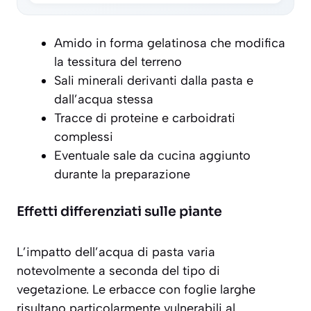
Amido in forma gelatinosa che modifica
la tessitura del terreno
Sali minerali derivanti dalla pasta e
dall’acqua stessa
Tracce di proteine e carboidrati
complessi
Eventuale sale da cucina aggiunto
durante la preparazione
Effetti differenziati sulle piante
L’impatto dell’acqua di pasta varia
notevolmente a seconda del tipo di
vegetazione. Le
erbacce con foglie larghe
risultano particolarmente vulnerabili al