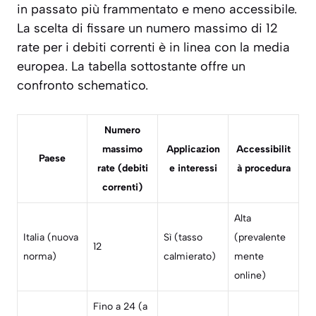
in passato più frammentato e meno accessibile.
La scelta di fissare un numero massimo di 12
rate per i debiti correnti è in linea con la media
europea. La tabella sottostante offre un
confronto schematico.
Numero
massimo
Applicazion
Accessibilit
Paese
rate (debiti
e interessi
à procedura
correnti)
Alta
Italia (nuova
Sì (tasso
(prevalente
12
norma)
calmierato)
mente
online)
Fino a 24 (a