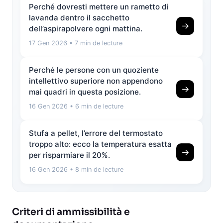
Perché dovresti mettere un rametto di
lavanda dentro il sacchetto
→
dell’aspirapolvere ogni mattina.
17 Gen 2026
• 7 min de lecture
Perché le persone con un quoziente
intellettivo superiore non appendono
→
mai quadri in questa posizione.
16 Gen 2026
• 6 min de lecture
Stufa a pellet, l’errore del termostato
troppo alto: ecco la temperatura esatta
→
per risparmiare il 20%.
16 Gen 2026
• 8 min de lecture
Criteri di ammissibilità e