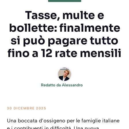
Tasse, multe e
bollette: finalmente
si può pagare tutto
fino a 12 rate mensili
Redatto da
Alessandro
30 DICEMBRE 2025
Una boccata d’ossigeno per le famiglie italiane
e i contribuenti in difficoltà. Una nuova