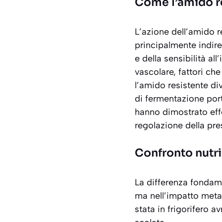
Come l’amido re
L’azione dell’amido r
principalmente indire
e della sensibilità al
vascolare, fattori che
l’amido resistente di
di fermentazione port
hanno dimostrato effe
regolazione della pr
Confronto nutri
La differenza fondame
ma nell’impatto meta
stata in frigorifero 