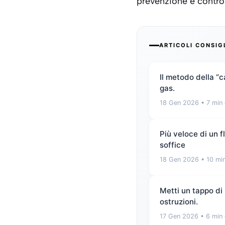
prevenzione e control
ARTICOLI CONSIG
Il metodo della “
gas.
18 Gen 2026
• 7 min 
Più veloce di un 
soffice
18 Gen 2026
• 10 min
Metti un tappo di 
ostruzioni.
17 Gen 2026
• 6 min 