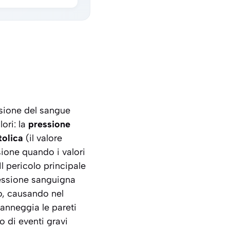
ssione del sangue
ori: la
pressione
tolica
(il valore
nsione quando i valori
l pericolo principale
ressione sanguigna
o, causando nel
anneggia le pareti
o di eventi gravi