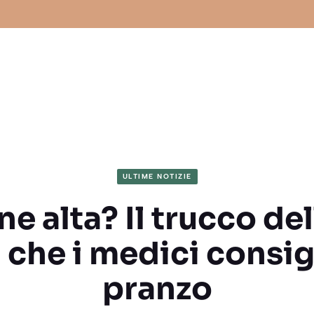
ULTIME NOTIZIE
e alta? Il trucco de
 che i medici consig
pranzo