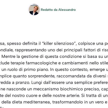
Redatto da
Alessandro
sa, spesso definita il “killer silenzioso”, colpisce una 
diale, rappresentando uno dei principali fattori di ris
. Mentre la gestione di questa condizione si basa su 
nclude terapie farmacologiche e cambiamenti nello stile 
 un ruolo di primo piano. In questo contesto, emerge 
mplice quanto sorprendente, raccomandata da diversi s
redda a pranzo. Lungi dall’essere una semplice prefe
dine nasconde un meccanismo biochimico preciso, cap
e del nostro cuore e delle nostre arterie. Si tratta di 
 della dieta mediterranea, trasformandolo in un vero e