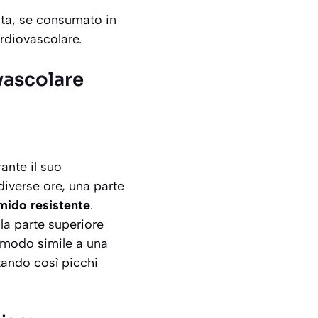
sta, se consumato in
ardiovascolare.
ovascolare
ante il suo
diverse ore, una parte
mido resistente
.
la parte superiore
n modo simile a una
itando così picchi