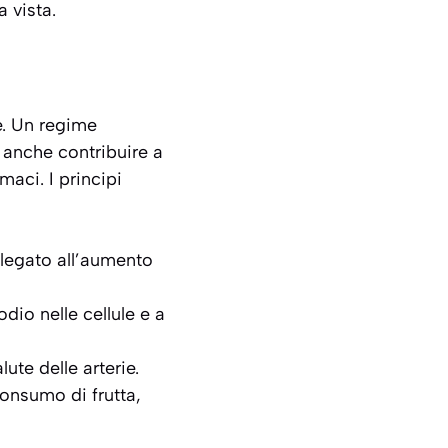
a vista
.
e. Un regime
 anche contribuire a
maci. I principi
llegato all’aumento
odio nelle cellule e a
ute delle arterie.
onsumo di frutta,