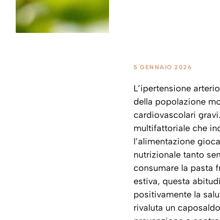
5 GENNAIO 2026
L’ipertensione arterio
della popolazione mon
cardiovascolari gravi
multifattoriale che i
l’alimentazione gioca
nutrizionale tanto se
consumare la pasta f
estiva, questa abitu
positivamente la salut
rivaluta un caposaldo