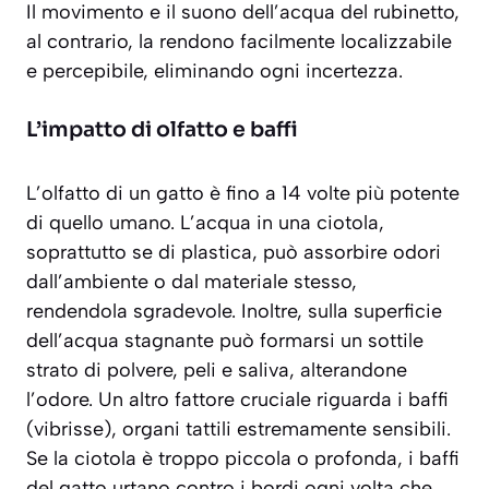
Il movimento e il suono dell’acqua del rubinetto,
al contrario, la rendono facilmente localizzabile
e percepibile, eliminando ogni incertezza.
L’impatto di olfatto e baffi
L’olfatto di un gatto è fino a 14 volte più potente
di quello umano. L’acqua in una ciotola,
soprattutto se di plastica, può assorbire odori
dall’ambiente o dal materiale stesso,
rendendola sgradevole. Inoltre, sulla superficie
dell’acqua stagnante può formarsi un sottile
strato di polvere, peli e saliva, alterandone
l’odore. Un altro fattore cruciale riguarda i baffi
(vibrisse), organi tattili estremamente sensibili.
Se la ciotola è troppo piccola o profonda, i baffi
del gatto urtano contro i bordi ogni volta che