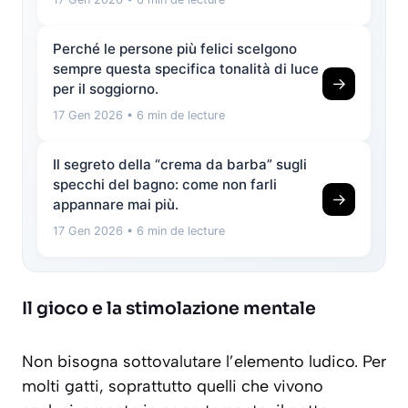
Perché le persone più felici scelgono
sempre questa specifica tonalità di luce
→
per il soggiorno.
17 Gen 2026
• 6 min de lecture
Il segreto della “crema da barba” sugli
specchi del bagno: come non farli
→
appannare mai più.
17 Gen 2026
• 6 min de lecture
Il gioco e la stimolazione mentale
Non bisogna sottovalutare l’elemento ludico. Per
molti gatti, soprattutto quelli che vivono