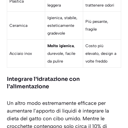
Plastica
leggera
trattenere odori
Igienica, stabile,
Più pesante,
Ceramica
esteticamente
fragile
gradevole
Molto igienica
,
Costo più
Acciaio inox
durevole, facile
elevato, design a
da pulire
volte freddo
Integrare l’idratazione con
l’alimentazione
Un altro modo estremamente efficace per
aumentare l’apporto di liquidi è integrare la
dieta del gatto con cibo umido. Mentre le
crocchette contengono solo circa il 10% di