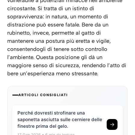
vulnerabile a potenziali minacce nell’ambiente
circostante. Si tratta di un istinto di
sopravvivenza: in natura, un momento di
distrazione può essere fatale. Bere da un
rubinetto, invece, permette al gatto di
mantenere una postura più eretta e vigile
,
consentendogli di tenere sotto controllo
l’ambiente. Questa posizione gli dà un
maggiore senso di sicurezza, rendendo l’atto di
bere un’esperienza meno stressante.
ARTICOLI CONSIGLIATI
Perché dovresti strofinare una
saponetta asciutta sulle cerniere delle
→
finestre prima del gelo.
17 Gen 2026
• 6 min de lecture