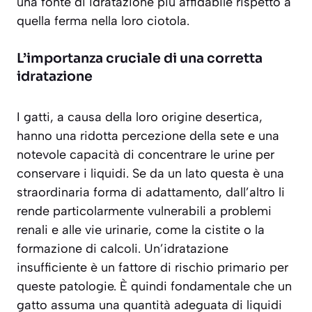
una fonte di idratazione più affidabile rispetto a
quella ferma nella loro ciotola.
L’importanza cruciale di una corretta
idratazione
I gatti, a causa della loro origine desertica,
hanno una ridotta percezione della sete e una
notevole capacità di concentrare le urine per
conservare i liquidi. Se da un lato questa è una
straordinaria forma di adattamento, dall’altro li
rende particolarmente
vulnerabili a problemi
renali e alle vie urinarie
, come la cistite o la
formazione di calcoli. Un’idratazione
insufficiente è un fattore di rischio primario per
queste patologie. È quindi fondamentale che un
gatto assuma una quantità adeguata di liquidi