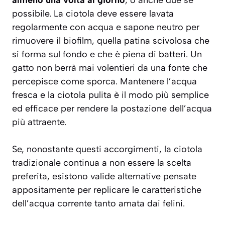
almeno una volta al giorno
, o anche due se
possibile. La ciotola deve essere lavata
regolarmente con acqua e sapone neutro per
rimuovere il biofilm, quella patina scivolosa che
si forma sul fondo e che è piena di batteri. Un
gatto non berrà mai volentieri da una fonte che
percepisce come sporca. Mantenere l’acqua
fresca e la ciotola pulita è il modo più semplice
ed efficace per rendere la postazione dell’acqua
più attraente.
Se, nonostante questi accorgimenti, la ciotola
tradizionale continua a non essere la scelta
preferita, esistono valide alternative pensate
appositamente per replicare le caratteristiche
dell’acqua corrente tanto amata dai felini.