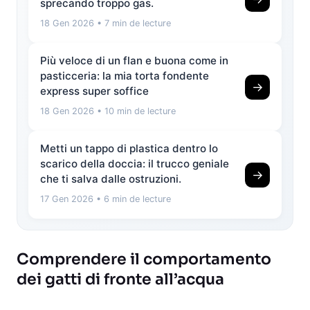
sprecando troppo gas.
18 Gen 2026
• 7 min de lecture
Più veloce di un flan e buona come in
pasticceria: la mia torta fondente
→
express super soffice
18 Gen 2026
• 10 min de lecture
Metti un tappo di plastica dentro lo
scarico della doccia: il trucco geniale
→
che ti salva dalle ostruzioni.
17 Gen 2026
• 6 min de lecture
Comprendere il comportamento
dei gatti di fronte all’acqua