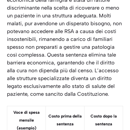
economica della famiglia è stata un fattore
discriminante nella scelta di ricoverare o meno
un paziente in una struttura adeguata. Molti
malati, pur avendone un disperato bisogno, non
potevano accedere alle RSA a causa dei costi
insostenibili, rimanendo a carico di familiari
spesso non preparati a gestire una patologia
così complessa. Questa sentenza elimina tale
barriera economica, garantendo che il diritto
alla cura non dipenda più dal censo. L’accesso
alle strutture specializzate diventa un diritto
legato esclusivamente allo stato di salute del
paziente, come sancito dalla Costituzione.
Voce di spesa
Costo prima della
Costo dopo la
mensile
sentenza
sentenza
(esempio)