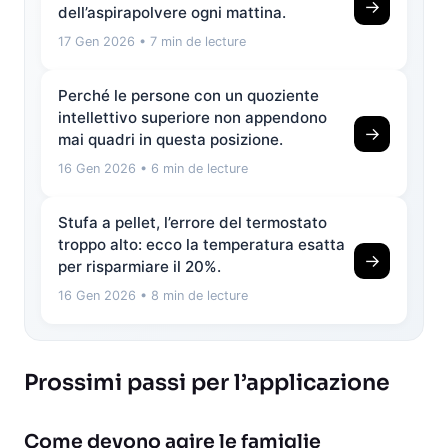
→
dell’aspirapolvere ogni mattina.
17 Gen 2026
• 7 min de lecture
Perché le persone con un quoziente
intellettivo superiore non appendono
→
mai quadri in questa posizione.
16 Gen 2026
• 6 min de lecture
Stufa a pellet, l’errore del termostato
troppo alto: ecco la temperatura esatta
→
per risparmiare il 20%.
16 Gen 2026
• 8 min de lecture
Prossimi passi per l’applicazione
Come devono agire le famiglie