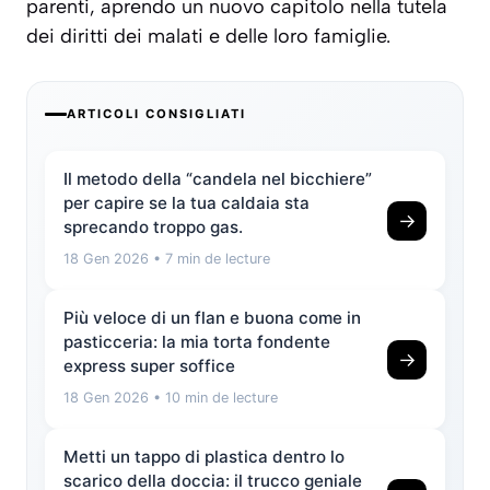
parenti, aprendo un nuovo capitolo nella tutela
dei diritti dei malati e delle loro famiglie.
ARTICOLI CONSIGLIATI
Il metodo della “candela nel bicchiere”
per capire se la tua caldaia sta
→
sprecando troppo gas.
18 Gen 2026
• 7 min de lecture
Più veloce di un flan e buona come in
pasticceria: la mia torta fondente
→
express super soffice
18 Gen 2026
• 10 min de lecture
Metti un tappo di plastica dentro lo
scarico della doccia: il trucco geniale