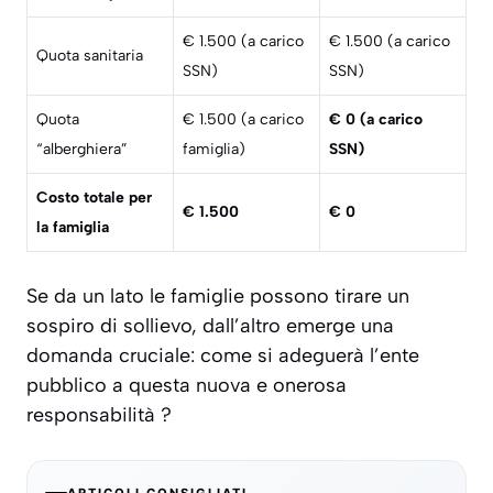
€ 1.500 (a carico
€ 1.500 (a carico
Quota sanitaria
SSN)
SSN)
Quota
€ 1.500 (a carico
€ 0 (a carico
“alberghiera”
famiglia)
SSN)
Costo totale per
€ 1.500
€ 0
la famiglia
Se da un lato le famiglie possono tirare un
sospiro di sollievo, dall’altro emerge una
domanda cruciale: come si adeguerà l’ente
pubblico a questa nuova e onerosa
responsabilità ?