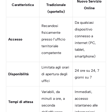
Nuovo Servizio
Caratteristica
Tradizionale
Online
(sportello)
Da qualsiasi
Recandosi
dispositivo
fisicamente
connesso a
Accesso
presso l’ufficio
internet (PC,
territoriale
tablet,
competente
smartphone)
Limitata agli orari
24 ore su 24, 7
Disponibilità
di apertura degli
giorni su 7
uffici
Variabili, da
Immediati,
minuti a ore, a
accesso
Tempi di attesa
seconda
istantaneo alle