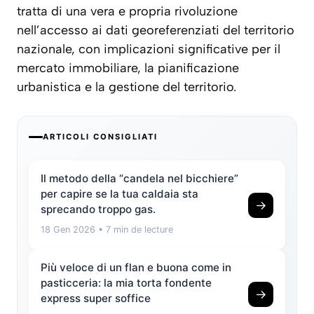
tratta di una vera e propria rivoluzione
nell’accesso ai dati georeferenziati del territorio
nazionale, con implicazioni significative per il
mercato immobiliare, la pianificazione
urbanistica e la gestione del territorio.
ARTICOLI CONSIGLIATI
Il metodo della “candela nel bicchiere”
per capire se la tua caldaia sta
→
sprecando troppo gas.
18 Gen 2026
• 7 min de lecture
Più veloce di un flan e buona come in
pasticceria: la mia torta fondente
→
express super soffice