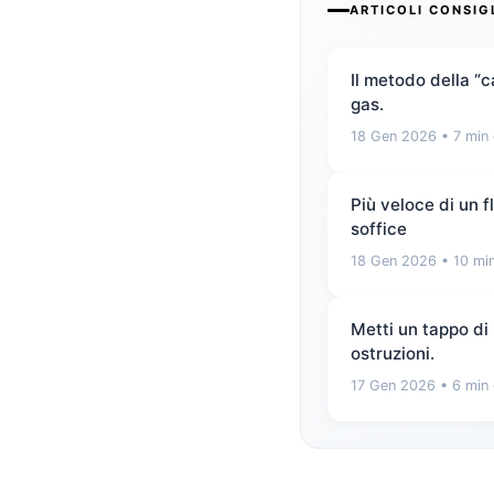
ARTICOLI CONSIG
Il metodo della “
gas.
18 Gen 2026
• 7 min 
Più veloce di un 
soffice
18 Gen 2026
• 10 min
Metti un tappo di 
ostruzioni.
17 Gen 2026
• 6 min 