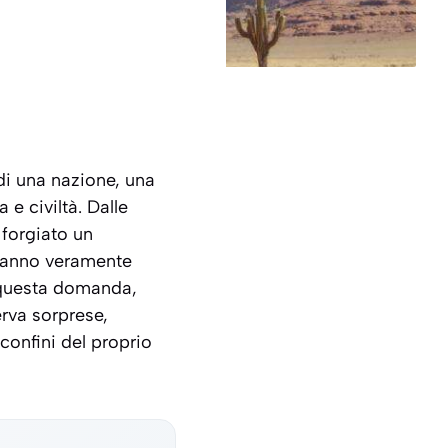
di una nazione, una
 e civiltà. Dalle
 forgiato un
m hanno veramente
a questa domanda,
erva sorprese,
confini del proprio