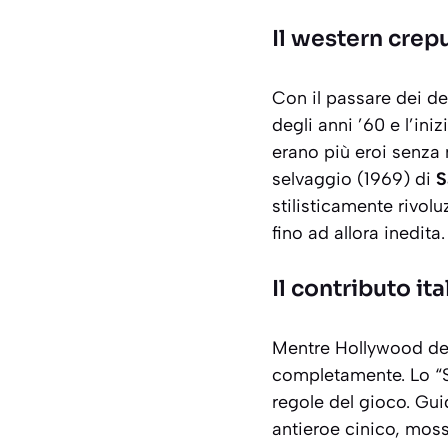
Il western crep
Con il passare dei dec
degli anni ’60 e l’iniz
erano più eroi senza 
selvaggio
(1969) di
S
stilisticamente rivolu
fino ad allora inedita.
Il contributo it
Mentre Hollywood deco
completamente. Lo “Sp
regole del gioco. Gui
antieroe cinico, moss