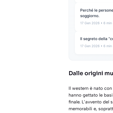
Perché le persone 
soggiorno.
17 Gen 2026
• 6 min 
Il segreto della 
17 Gen 2026
• 6 min 
Dalle origini m
Il western è nato co
hanno gettato le basi
finale. L’avvento del 
memorabili e, sopratt