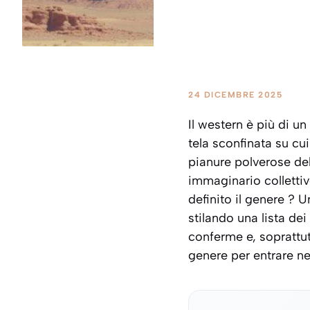
24 DICEMBRE 2025
Il western è più di u
tela sconfinata su cui
pianure polverose del
immaginario collettiv
definito il genere ?
stilando una lista dei
conferme e, soprattut
genere per entrare n