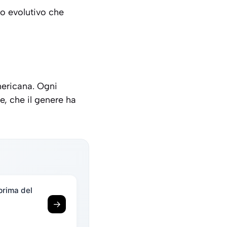
so evolutivo che
mericana. Ogni
, che il genere ha
prima del
→