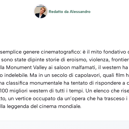
Redatto da
Alessandro
n semplice genere cinematografico: è il mito fondativo 
 sono state dipinte storie di eroismo, violenza, frontiera
la Monument Valley ai saloon malfamati, il western ha
o indelebile. Ma in un secolo di capolavori, quali fil
 Una classifica monumentale ha tentato di rispondere 
 100 migliori western di tutti i tempi. Un elenco che ris
to, un vertice occupato da un’opera che ha trasceso i 
ella leggenda del cinema mondiale.