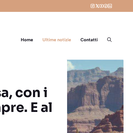
Home
Ultime notizie
Contatti
a, con i
re. E al