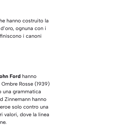
che hanno costruito la
 d’oro, ognuna con i
efiniscono i canoni
ohn Ford
hanno
e
Ombre Rosse
(1939)
to una grammatica
ed Zinnemann hanno
eroe solo contro una
valori, dove la linea
ne.