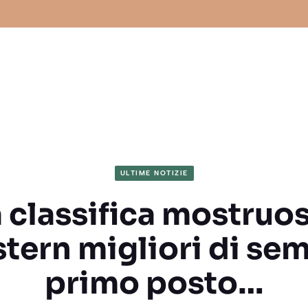
ULTIME NOTIZIE
 classifica mostruos
tern migliori di semp
primo posto…