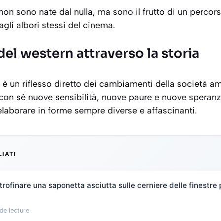
 non sono nate dal nulla, ma sono il frutto di un percor
agli albori stessi del cinema.
del western attraverso la storia
n è un riflesso diretto dei cambiamenti della società a
con sé nuove sensibilità, nuove paure e nuove speranze
elaborare in forme sempre diverse e affascinanti.
LIATI
rofinare una saponetta asciutta sulle cerniere delle finestre 
de lecture