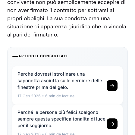
convivente non può semplicemente eccepire di
non aver firmato il contratto per sottrarsi ai
propri obblighi. La sua condotta crea una
situazione di apparenza giuridica che lo vincola
al pari del firmatario.
ARTICOLI CONSIGLIATI
Perché dovresti strofinare una
saponetta asciutta sulle cerniere delle
→
finestre prima del gelo.
17 Gen 2026
• 6 min de lecture
Perché le persone più felici scelgono
sempre questa specifica tonalità di luce
→
per il soggiorno.
17 Gen 2026
• 6 min de lecture