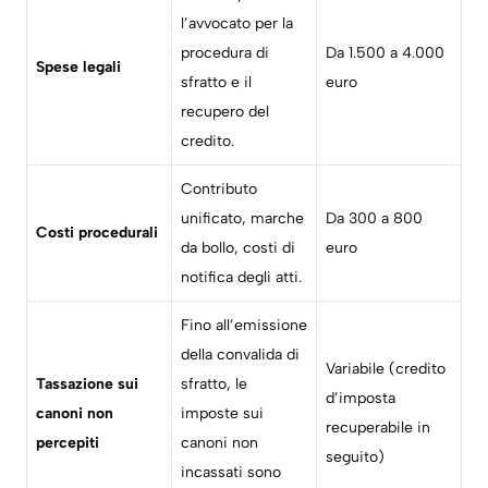
l’avvocato per la
procedura di
Da 1.500 a 4.000
Spese legali
sfratto e il
euro
recupero del
credito.
Contributo
unificato, marche
Da 300 a 800
Costi procedurali
da bollo, costi di
euro
notifica degli atti.
Fino all’emissione
della convalida di
Variabile (credito
Tassazione sui
sfratto, le
d’imposta
canoni non
imposte sui
recuperabile in
percepiti
canoni non
seguito)
incassati sono