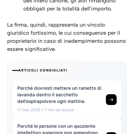
dell’intero canone; gli altri rimangono
obbligati per la totalità dell’importo.
La firma, quindi, rappresenta un vincolo
giuridico fortissimo, le cui conseguenze per il
proprietario in caso di inadempimento possono
essere significative.
ARTICOLI CONSIGLIATI
Perché dovresti mettere un rametto di
lavanda dentro il sacchetto
→
dell’aspirapolvere ogni mattina.
17 Gen 2026
• 7 min de lecture
Perché le persone con un quoziente
intellettivo superiore non appendono