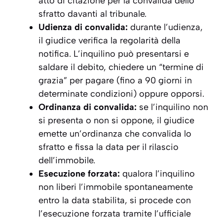
atto di citazione per la convalida dello
sfratto davanti al tribunale.
Udienza di convalida:
durante l’udienza,
il giudice verifica la regolarità della
notifica. L’inquilino può presentarsi e
saldare il debito, chiedere un “termine di
grazia” per pagare (fino a 90 giorni in
determinate condizioni) oppure opporsi.
Ordinanza di convalida:
se l’inquilino non
si presenta o non si oppone, il giudice
emette un’ordinanza che convalida lo
sfratto e fissa la data per il rilascio
dell’immobile.
Esecuzione forzata:
qualora l’inquilino
non liberi l’immobile spontaneamente
entro la data stabilita, si procede con
l’esecuzione forzata tramite l’ufficiale