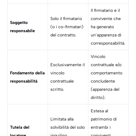
Il firmatario
e
il
Solo il firmatario
convivente che
Soggetto
(o i co-firmatari)
ha generato
responsabile
del contratto.
un’apparenza di
corresponsabilità.
Vincolo
Esclusivamente il
contrattuale e/o
Fondamento della
vincolo
comportamento
responsabilità
contrattuale
concludente
scritto.
(apparenza del
diritto).
Estesa al
Limitata alla
patrimonio di
Tutela del
solvibilità del solo
entrambi i
locatore
inquilino
conviventi,