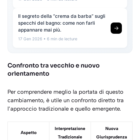
Il segreto della “crema da barba” sugli
specchi del bagno: come non farli
→
appannare mai più.
17 Gen 2026
• 6 min de lecture
Confronto tra vecchio e nuovo
orientamento
Per comprendere meglio la portata di questo
cambiamento, è utile un confronto diretto tra
l’approccio tradizionale e quello emergente.
Interpretazione
Nuova
Aspetto
Tradizionale
Giurisprudenza