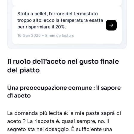
Stufa a pellet, l’errore del termostato
troppo alto: ecco la temperatura esatta
→
per risparmiare il 20%.
16 Gen 2026
• 8 min de lecture
Il ruolo dell’aceto nel gusto finale
del piatto
Una preoccupazione comune : il sapore
di aceto
La domanda più lecita è: la mia pasta saprà di
aceto ? La risposta è, quasi sempre, no. Il
segreto sta nel dosaggio. È sufficiente una