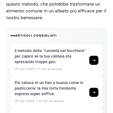
questo metodo, che potrebbe trasformare un
alimento comune in un alleato più efficace per il
nostro benessere.
ARTICOLI CONSIGLIATI
Il metodo della “candela nel bicchiere”
per capire se la tua caldaia sta
→
sprecando troppo gas.
18 Gen 2026
• 7 min de lecture
Più veloce di un flan e buona come in
pasticceria: la mia torta fondente
→
express super soffice
18 Gen 2026
• 10 min de lecture