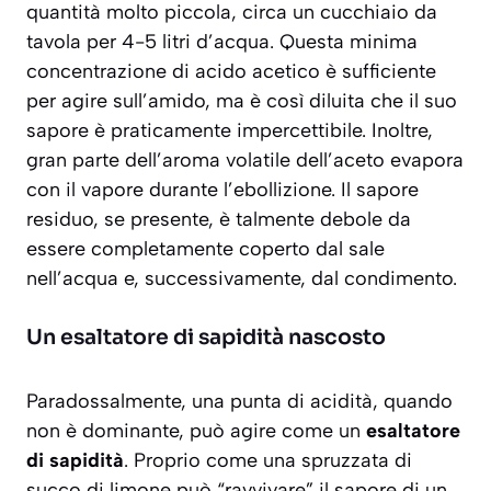
quantità molto piccola, circa un cucchiaio da
tavola per 4-5 litri d’acqua. Questa minima
concentrazione di acido acetico è sufficiente
per agire sull’amido, ma è così diluita che il suo
sapore è praticamente impercettibile. Inoltre,
gran parte dell’aroma volatile dell’aceto evapora
con il vapore durante l’ebollizione. Il sapore
residuo, se presente, è talmente debole da
essere completamente coperto dal sale
nell’acqua e, successivamente, dal condimento.
Un esaltatore di sapidità nascosto
Paradossalmente, una punta di acidità, quando
non è dominante, può agire come un
esaltatore
di sapidità
. Proprio come una spruzzata di
succo di limone può “ravvivare” il sapore di un