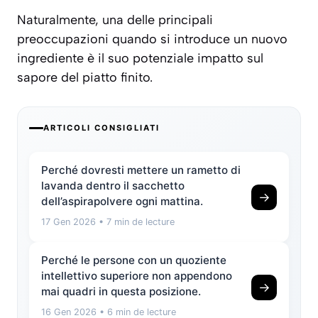
Naturalmente, una delle principali
preoccupazioni quando si introduce un nuovo
ingrediente è il suo potenziale impatto sul
sapore del piatto finito.
ARTICOLI CONSIGLIATI
Perché dovresti mettere un rametto di
lavanda dentro il sacchetto
→
dell’aspirapolvere ogni mattina.
17 Gen 2026
• 7 min de lecture
Perché le persone con un quoziente
intellettivo superiore non appendono
→
mai quadri in questa posizione.
16 Gen 2026
• 6 min de lecture