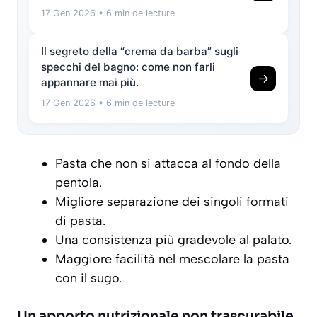
17 Gen 2026
• 6 min de lecture
Il segreto della “crema da barba” sugli
specchi del bagno: come non farli
→
appannare mai più.
17 Gen 2026
• 6 min de lecture
Pasta che non si attacca al fondo della
pentola.
Migliore separazione dei singoli formati
di pasta.
Una consistenza più gradevole al palato.
Maggiore facilità nel mescolare la pasta
con il sugo.
Un apporto nutrizionale non trascurabile