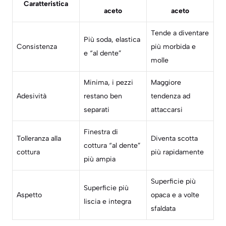
Caratteristica
aceto
aceto
Tende a diventare
Più soda, elastica
Consistenza
più morbida e
e “al dente”
molle
Minima, i pezzi
Maggiore
Adesività
restano ben
tendenza ad
separati
attaccarsi
Finestra di
Tolleranza alla
Diventa scotta
cottura “al dente”
cottura
più rapidamente
più ampia
Superficie più
Superficie più
Aspetto
opaca e a volte
liscia e integra
sfaldata