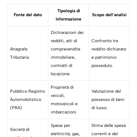
Tipologia di
Fonte del dato
Scopo dell’analisi
informazione
Dichiarazioni dei
redditi, atti di
Confronto tra
Anagrafe
compravendita
reddito dichiarato
Tributaria
immobiliare,
e patrimonio
contratti di
posseduto.
locazione.
Proprietà di
Pubblico Registro
Valutazione del
veicoli,
Automobilistico
possesso di beni
motoveicoli e
(PRA)
di lusso.
imbarcazioni.
Spese per
Stima delle spese
Società di
elettricità, gas,
correnti e del