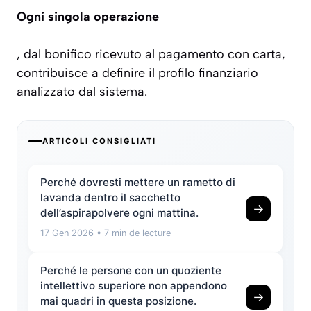
Ogni singola operazione
, dal bonifico ricevuto al pagamento con carta,
contribuisce a definire il profilo finanziario
analizzato dal sistema.
ARTICOLI CONSIGLIATI
Perché dovresti mettere un rametto di
lavanda dentro il sacchetto
→
dell’aspirapolvere ogni mattina.
17 Gen 2026
• 7 min de lecture
Perché le persone con un quoziente
intellettivo superiore non appendono
→
mai quadri in questa posizione.