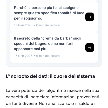
Perché le persone più felici scelgono
sempre questa specifica tonalità di luce
→
per il soggiorno.
17 Gen 2026
• 6 min de lecture
Il segreto della “crema da barba” sugli
specchi del bagno: come non farli
→
appannare mai più.
17 Gen 2026
• 6 min de lecture
L’incrocio dei dati: il cuore del sistema
La vera potenza dell’algoritmo risiede nella sua
capacità di incrociare informazioni provenienti
da fonti diverse. Non analizza solo il saldo e i