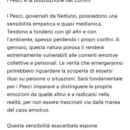
I Pesci e la dissoluzione dei confini
I Pesci, governati da Nettuno, possiedono una
sensibilità empatica e quasi medianica.
Tendono a fondersi con gli altri e con
l’ambiente, spesso perdendo i propri confini. A
gennaio, questa natura porosa li renderà
estremamente vulnerabili alle correnti emotive
collettive e personali. Le verità che emergeranno
potrebbero riguardare la scoperta di essersi
illusi su persone o situazioni. Sarà fondamentale
per i Pesci imparare a
distinguere le proprie
emozioni da quelle altrui
e a radicarsi nella
realtà, per non essere trascinati via dalla marea
del caos emotivo.
Questa sensibilità esacerbata espone