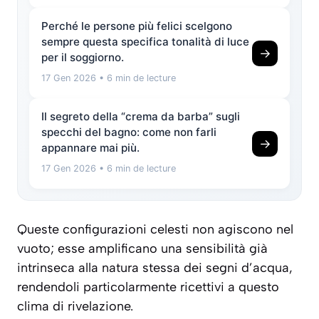
Perché le persone più felici scelgono
sempre questa specifica tonalità di luce
→
per il soggiorno.
17 Gen 2026
• 6 min de lecture
Il segreto della “crema da barba” sugli
specchi del bagno: come non farli
→
appannare mai più.
17 Gen 2026
• 6 min de lecture
Queste configurazioni celesti non agiscono nel
vuoto; esse amplificano una sensibilità già
intrinseca alla natura stessa dei segni d’acqua,
rendendoli particolarmente ricettivi a questo
clima di rivelazione.