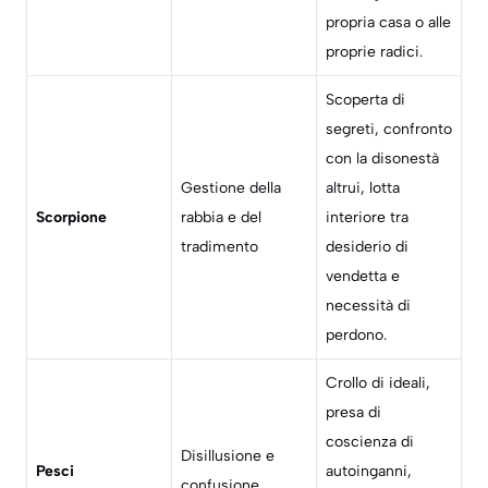
propria casa o alle
proprie radici.
Scoperta di
segreti, confronto
con la disonestà
Gestione della
altrui, lotta
Scorpione
rabbia e del
interiore tra
tradimento
desiderio di
vendetta e
necessità di
perdono.
Crollo di ideali,
presa di
coscienza di
Disillusione e
Pesci
autoinganni,
confusione