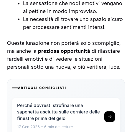
La sensazione che nodi emotivi vengano
al pettine in modo improvviso.
La necessità di trovare uno spazio sicuro
per processare sentimenti intensi.
Questa lunazione non porterà solo scompiglio,
ma anche la
preziosa opportunità
di rilasciare
fardelli emotivi e di vedere le situazioni
personali sotto una nuova, e più veritiera, luce.
ARTICOLI CONSIGLIATI
Perché dovresti strofinare una
saponetta asciutta sulle cerniere delle
→
finestre prima del gelo.
17 Gen 2026
• 6 min de lecture