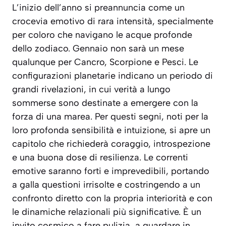
L’inizio dell’anno si preannuncia come un
crocevia emotivo di rara intensità, specialmente
per coloro che navigano le acque profonde
dello zodiaco. Gennaio non sarà un mese
qualunque per Cancro, Scorpione e Pesci. Le
configurazioni planetarie indicano un periodo di
grandi rivelazioni
, in cui verità a lungo
sommerse sono destinate a emergere con la
forza di una marea. Per questi segni, noti per la
loro profonda sensibilità e intuizione, si apre un
capitolo che richiederà coraggio, introspezione
e una buona dose di resilienza. Le correnti
emotive saranno forti e imprevedibili, portando
a galla questioni irrisolte e costringendo a un
confronto diretto con la propria interiorità e con
le dinamiche relazionali più significative. È un
invito cosmico a fare pulizia, a guardare in