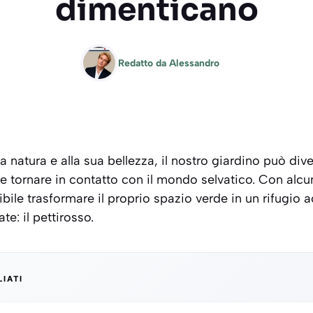
dimenticano
Redatto da
Alessandro
natura e alla sua bellezza, il nostro giardino può div
e tornare in contatto con il mondo selvatico. Con alcun
bile trasformare il proprio spazio verde in un rifugio 
te: il pettirosso.
LIATI