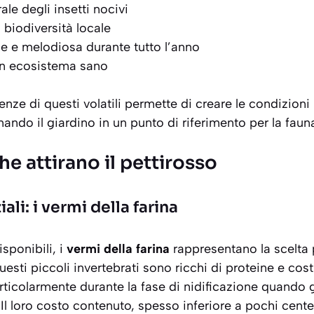
ale degli insetti nocivi
 biodiversità locale
e e melodiosa durante tutto l’anno
un ecosistema sano
ze di questi volatili permette di creare le condizioni i
ndo il giardino in un punto di riferimento per la fauna
he attirano il pettirosso
ali: i vermi della farina
isponibili, i
vermi della farina
rappresentano la scelta 
 Questi piccoli invertebrati sono
ricchi di proteine
e cost
rticolarmente durante la fase di nidificazione quando g
Il loro costo contenuto, spesso inferiore a pochi cente