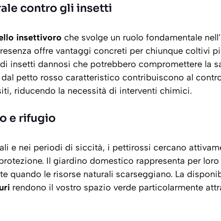
ale contro gli insetti
ello insettivoro
che svolge un ruolo fondamentale nell’
resenza offre vantaggi concreti per chiunque coltivi pia
 di
insetti dannosi
che potrebbero compromettere la salu
i dal petto rosso caratteristico contribuiscono al contro
ti, riducendo la necessità di interventi chimici.
o e rifugio
li e nei periodi di siccità, i pettirossi cercano attiva
protezione. Il giardino domestico rappresenta per loro
e quando le risorse naturali scarseggiano. La disponibi
uri
rendono il vostro spazio verde particolarmente attr