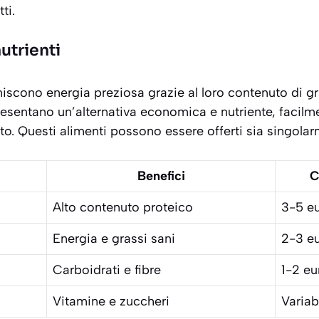
ti.
utrienti
niscono energia preziosa grazie al loro contenuto di gras
esentano un’alternativa economica e nutriente, facilme
o. Questi alimenti possono essere offerti sia singolar
Benefici
C
Alto contenuto proteico
3-5 e
Energia e grassi sani
2-3 e
Carboidrati e fibre
1-2 eu
Vitamine e zuccheri
Variab