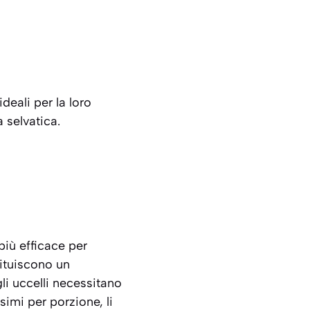
deali per la loro
 selvatica.
più efficace per
ituiscono un
li uccelli necessitano
simi per porzione, li