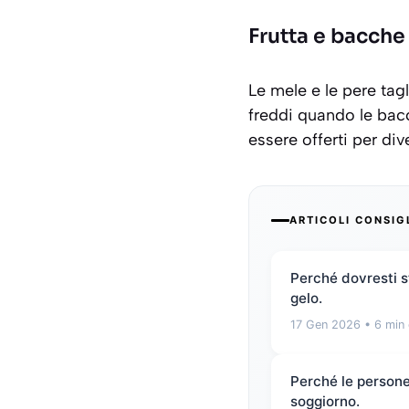
Frutta e bacche
Le
mele
e le
pere
tagl
freddi quando le bac
essere offerti per dive
ARTICOLI CONSIG
Perché dovresti st
gelo.
17 Gen 2026
• 6 min 
Perché le persone 
soggiorno.