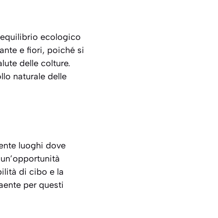
equilibrio ecologico
nte e fiori, poiché si
te delle colture.
llo naturale delle
mente luoghi dove
 un’opportunità
lità di cibo e la
aente per questi