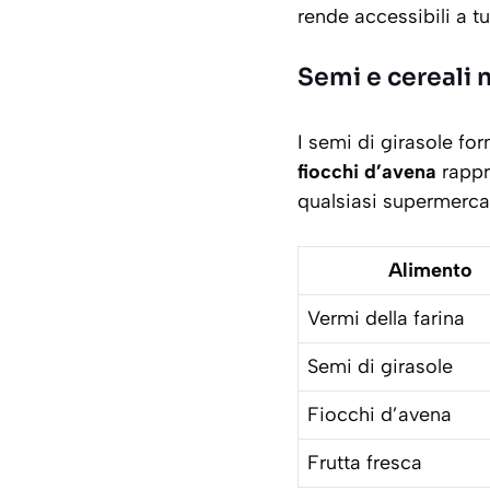
rende accessibili a tut
Semi e cereali n
I semi di girasole for
fiocchi d’avena
rappr
qualsiasi supermercat
Alimento
Vermi della farina
Semi di girasole
Fiocchi d’avena
Frutta fresca