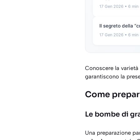
17 Gen 2026
• 6 min 
Il segreto della 
17 Gen 2026
• 6 min 
Conoscere la varietà 
garantiscono la prese
Come preparar
Le bombe di gra
Una preparazione par