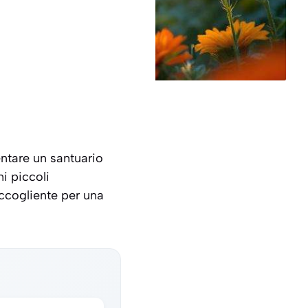
entare un santuario
i piccoli
accogliente per una