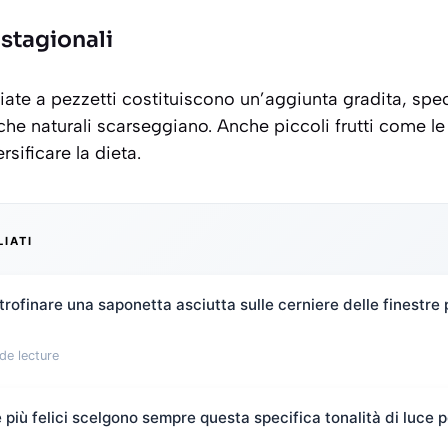
 stagionali
iate a pezzetti costituiscono un’aggiunta gradita, spe
che naturali scarseggiano. Anche piccoli frutti come 
rsificare la dieta.
LIATI
rofinare una saponetta asciutta sulle cerniere delle finestre 
de lecture
più felici scelgono sempre questa specifica tonalità di luce pe