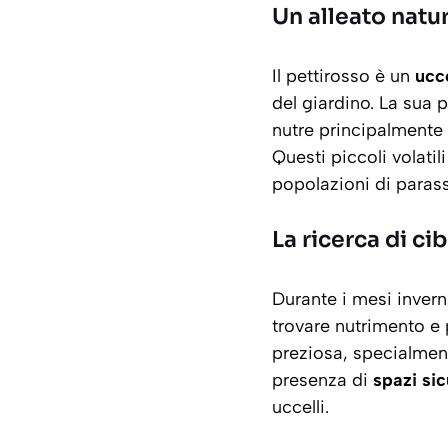
Un alleato natur
Il pettirosso è un
ucc
del giardino. La sua p
nutre principalmente
Questi piccoli volatil
popolazioni di parassi
La ricerca di cib
Durante i mesi inverna
trovare nutrimento e 
preziosa, specialment
presenza di
spazi sic
uccelli.