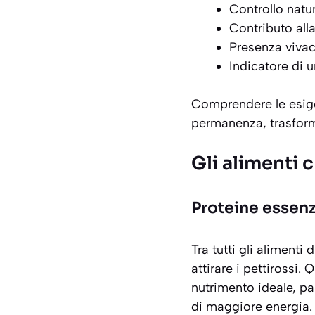
Controllo natur
Contributo alla
Presenza vivac
Indicatore di 
Comprendere le esigen
permanenza, trasforma
Gli alimenti c
Proteine essenzi
Tra tutti gli alimenti d
attirare i pettirossi.
nutrimento ideale, pa
di maggiore energia. 