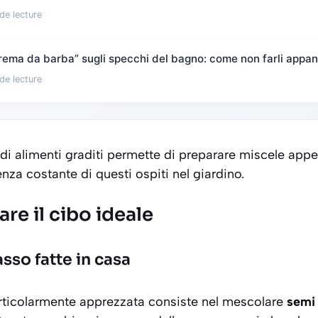
de lecture
“crema da barba” sugli specchi del bagno: come non farli appan
de lecture
di alimenti graditi permette di preparare miscele appe
nza costante di questi ospiti nel giardino.
e il cibo ideale
sso fatte in casa
ticolarmente apprezzata consiste nel mescolare
semi 