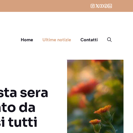
Home
Ultime notizie
Contatti
sta sera
nto da
 tutti