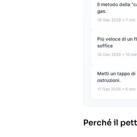
Il metodo della “
gas.
18 Gen 2026
• 7 min 
Più veloce di un 
soffice
18 Gen 2026
• 10 min
Metti un tappo di 
ostruzioni.
17 Gen 2026
• 6 min 
Perché il pett