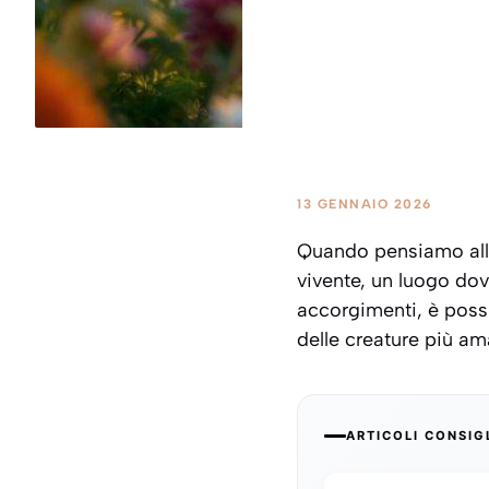
13 GENNAIO 2026
Quando pensiamo alla 
vivente, un luogo dov
accorgimenti, è possi
delle creature più ama
ARTICOLI CONSIG