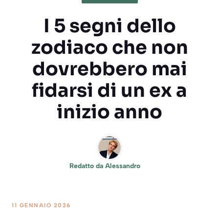
I 5 segni dello
zodiaco che non
dovrebbero mai
fidarsi di un ex a
inizio anno
Redatto da
Alessandro
11 GENNAIO 2026