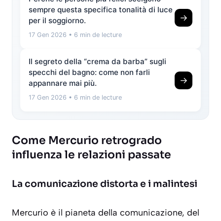
sempre questa specifica tonalità di luce
→
per il soggiorno.
17 Gen 2026
• 6 min de lecture
Il segreto della “crema da barba” sugli
specchi del bagno: come non farli
→
appannare mai più.
17 Gen 2026
• 6 min de lecture
Come Mercurio retrogrado
influenza le relazioni passate
La comunicazione distorta e i malintesi
Mercurio è il pianeta della comunicazione, del