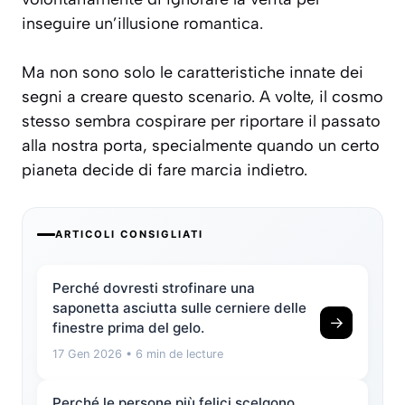
inseguire un’illusione romantica.
Ma non sono solo le caratteristiche innate dei
segni a creare questo scenario. A volte, il cosmo
stesso sembra cospirare per riportare il passato
alla nostra porta, specialmente quando un certo
pianeta decide di fare marcia indietro.
ARTICOLI CONSIGLIATI
Perché dovresti strofinare una
saponetta asciutta sulle cerniere delle
→
finestre prima del gelo.
17 Gen 2026
• 6 min de lecture
Perché le persone più felici scelgono