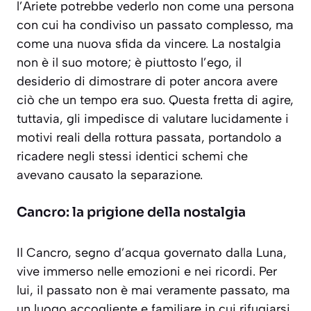
l’Ariete potrebbe vederlo non come una persona
con cui ha condiviso un passato complesso, ma
come una
nuova sfida
da vincere. La nostalgia
non è il suo motore; è piuttosto l’ego, il
desiderio di dimostrare di poter ancora avere
ciò che un tempo era suo. Questa fretta di agire,
tuttavia, gli impedisce di valutare lucidamente i
motivi reali della rottura passata, portandolo a
ricadere negli stessi identici schemi che
avevano causato la separazione.
Cancro: la prigione della nostalgia
Il Cancro, segno d’acqua governato dalla Luna,
vive immerso nelle emozioni e nei ricordi. Per
lui, il passato non è mai veramente passato, ma
un luogo accogliente e familiare in cui rifugiarsi.