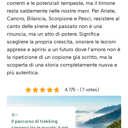
correnti e le potenziali tempeste, ma il timone
resta saldamente nelle nostre mani. Per Ariete,
Cancro, Bilancia, Scorpione e Pesci, resistere al
canto delle sirene del passato non è una
rinuncia, ma un atto di potere. Significa
scegliere la propria crescita, onorare le lezioni
apprese e aprirsi a un futuro dove l’amore non è
la ripetizione di un copione già scritto, ma la
scoperta di una storia completamente nuova e
più autentica.
4.7/5 - (7 votes)
Il percorso di trekking
sospeso tra le nuvole: è nel