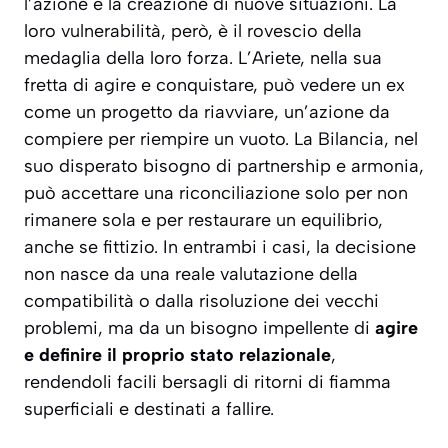
l’azione e la creazione di nuove situazioni. La
loro vulnerabilità, però, è il rovescio della
medaglia della loro forza. L’Ariete, nella sua
fretta di agire e conquistare, può vedere un ex
come un
progetto da riavviare
, un’azione da
compiere per riempire un vuoto. La Bilancia, nel
suo disperato bisogno di partnership e armonia,
può accettare una riconciliazione solo per non
rimanere sola e per restaurare un equilibrio,
anche se fittizio. In entrambi i casi, la decisione
non nasce da una reale valutazione della
compatibilità o dalla risoluzione dei vecchi
problemi, ma da un bisogno impellente di
agire
e definire il proprio stato relazionale
,
rendendoli facili bersagli di ritorni di fiamma
superficiali e destinati a fallire.