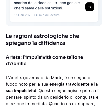
scarico della doccia: il trucco geniale
→
che ti salva dalle ostruzioni.
17 Gen 2026
• 6 min de lecture
Le ragioni astrologiche che
spiegano la diffidenza
Ariete: l’impulsività come tallone
d’Achille
L’Ariete, governato da Marte, è un segno di
fuoco noto per la sua
energia travolgente e la
sua impulsività
. Questo segno agisce prima di
pensare, spinto da un desiderio di conquista e
di azione immediata. Quando un ex riappare,