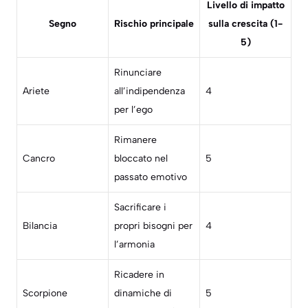
Livello di impatto
Segno
Rischio principale
sulla crescita (1-
5)
Rinunciare
Ariete
all’indipendenza
4
per l’ego
Rimanere
Cancro
bloccato nel
5
passato emotivo
Sacrificare i
Bilancia
propri bisogni per
4
l’armonia
Ricadere in
Scorpione
dinamiche di
5