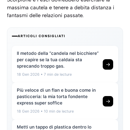
massima cautela e tenere a debita distanza i
fantasmi delle relazioni passate.
ARTICOLI CONSIGLIATI
Il metodo della “candela nel bicchiere”
per capire se la tua caldaia sta
→
sprecando troppo gas.
18 Gen 2026
• 7 min de lecture
Più veloce di un flan e buona come in
pasticceria: la mia torta fondente
→
express super soffice
18 Gen 2026
• 10 min de lecture
Metti un tappo di plastica dentro lo